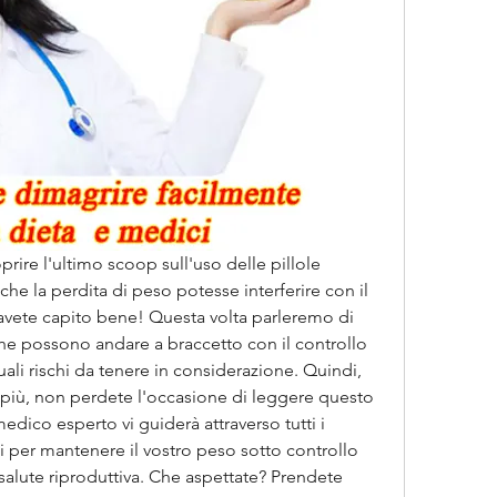
prire l'ultimo scoop sull'uso delle pillole 
e la perdita di peso potesse interferire con il 
 avete capito bene! Questa volta parleremo di 
he possono andare a braccetto con il controllo 
ali rischi da tenere in considerazione. Quindi, 
i più, non perdete l'occasione di leggere questo 
 medico esperto vi guiderà attraverso tutti i 
sti per mantenere il vostro peso sotto controllo 
alute riproduttiva. Che aspettate? Prendete 