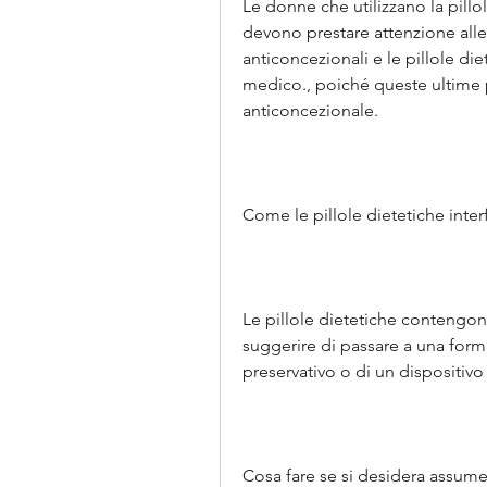
Le donne che utilizzano la pillo
devono prestare attenzione alle po
anticoncezionali e le pillole di
medico., poiché queste ultime po
anticoncezionale.
Come le pillole dietetiche inter
Le pillole dietetiche contengon
suggerire di passare a una form
preservativo o di un dispositivo 
Cosa fare se si desidera assumere