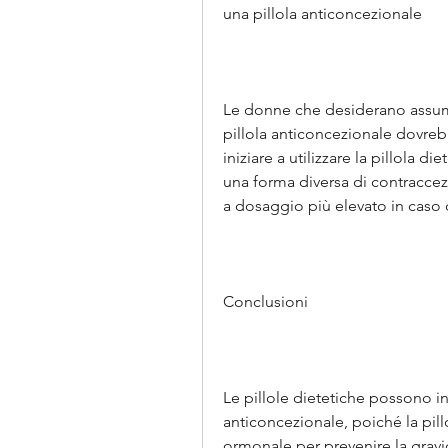
una pillola anticoncezionale
Le donne che desiderano assumer
pillola anticoncezionale dovreb
iniziare a utilizzare la pillola d
una forma diversa di contraccezi
a dosaggio più elevato in caso 
Conclusioni
Le pillole dietetiche possono inte
anticoncezionale, poiché la pill
ormonale per prevenire la gravi