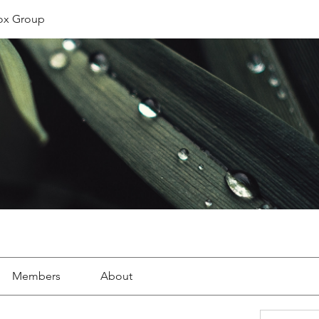
ox Group
Members
About