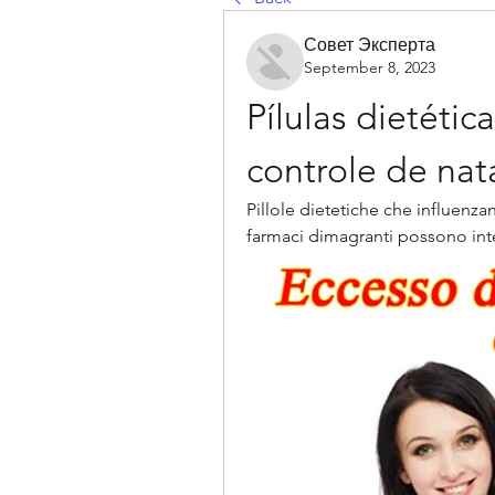
Совет Эксперта
September 8, 2023
Pílulas dietétic
controle de nat
Pillole dietetiche che influenzan
farmaci dimagranti possono inter