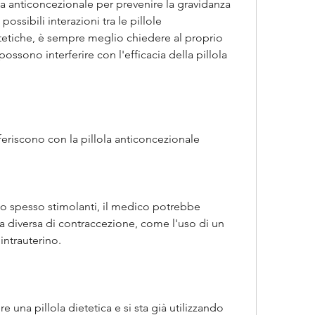
la anticoncezionale per prevenire la gravidanza 
ssibili interazioni tra le pillole 
etetiche, è sempre meglio chiedere al proprio 
ssono interferire con l'efficacia della pillola 
feriscono con la pillola anticoncezionale
o spesso stimolanti, il medico potrebbe 
a diversa di contraccezione, come l'uso di un 
intrauterino.
 una pillola dietetica e si sta già utilizzando 