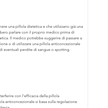
e una pillola dietetica e che utilizzano già una 
bero parlare con il proprio medico prima di 
ietetica. Il medico potrebbe suggerire di passare a 
one o di utilizzare una pillola anticoncezionale 
di eventuali perdite di sangue o spotting.
rferire con l'efficacia della pillola 
ola anticoncezionale si basa sulla regolazione 
danza.