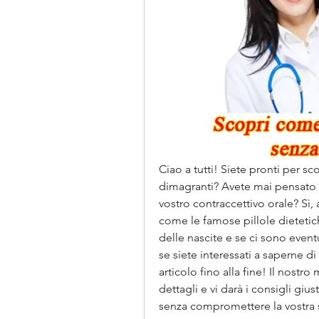
Ciao a tutti! Siete pronti per sco
dimagranti? Avete mai pensato ch
vostro contraccettivo orale? Sì,
come le famose pillole dietetic
delle nascite e se ci sono eventu
se siete interessati a saperne d
articolo fino alla fine! Il nostro
dettagli e vi darà i consigli giu
senza compromettere la vostra s