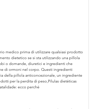
ento dietetico se si sta utilizzando una pillola 
bbi o domande, diuretici e ingredienti che 
ne di ormoni nel corpo. Questi ingredienti 
ia della pillola anticoncezionale, un ingrediente 
tti per la perdita di peso,Pílulas dietéticas 
atalidade: ecco perché