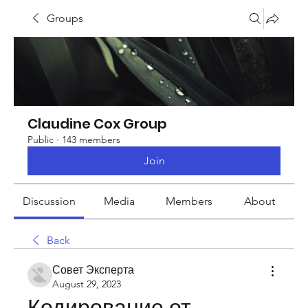
Groups
Claudine Cox Group
Public
·
143 members
Join
Discussion
Media
Members
About
Back
Совет Эксперта
August 29, 2023
Кодирование от 