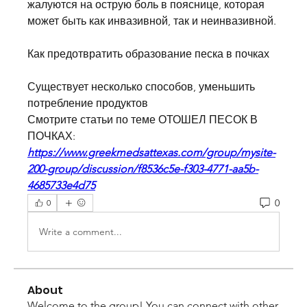
жалуются на острую боль в пояснице, которая 
может быть как инвазивной, так и неинвазивной.
Как предотвратить образование песка в почках
Существует несколько способов, уменьшить 
потребление продуктов 
Смотрите статьи по теме ОТОШЕЛ ПЕСОК В 
ПОЧКАХ:
https://www.greekmedsattexas.com/group/mysite-
200-group/discussion/f8536c5e-f303-4771-aa5b-
4685733e4d75
0
0
Write a comment...
About
Welcome to the group! You can connect with other