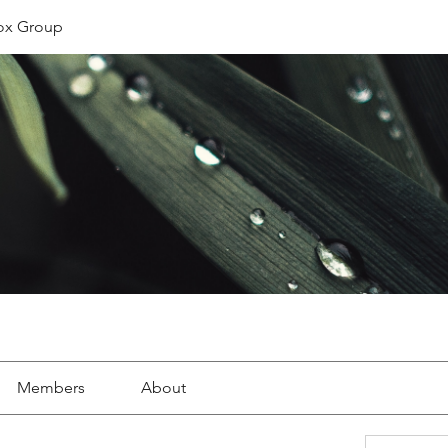
ox Group
Members
About