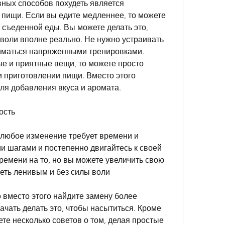
ных способов похудеть является 
пищи. Если вы едите медленнее, то можете 
съеденной еды. Вы можете делать это, 
воли вполне реально. Не нужно устраивать 
ниматься напряженными тренировками. 
е и приятные вещи, то можете просто 
 приготовлении пищи. Вместо этого 
ля добавления вкуса и аромата.
ость
 любое изменение требует времени и 
и шагами и постепенно двигайтесь к своей 
времени на то, но вы можете увеличить свою 
еть ленивым и без силы воли
о вместо этого найдите замену более 
ачать делать это, чтобы насытиться. Кроме 
дете несколько советов о том, делая простые 