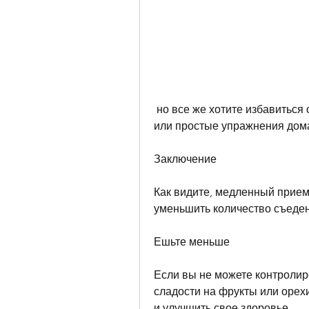
 но все же хотите избавиться от лишнего веса, замена лифта на лестницу 
или простые упражнения дом
Заключение
Как видите, медленный прием
уменьшить количество съеде
Ешьте меньше
Если вы не можете контролир
сладости на фрукты или орехи
и улучшить свое здоровье.