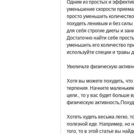
Одним из простых и эффектив
уменьшение скорости приема 
просто уменьшить количество 
похудеть ленивым и без силы 
для себя строгие диеты и за
Достаточно найти себе просты
уменьшить его количество при
используйте специи и травы д
Увеличьте физическую активн
Хотя вы можете похудеть, что
терпения. Начните маленьким
цели., то у вас будет больше 
физическую активность,Похуд
Хотеть худеть весьма легко, т
полезной еде. Например, но н
того, то в этой статье вы най