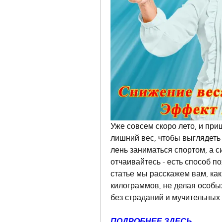
Уже совсем скоро лето, и приш
лишний вес, чтобы выглядеть 
лень заниматься спортом, а с
отчаивайтесь - есть способ по
статье мы расскажем вам, как
килограммов, не делая особых
без страданий и мучительных
ПОДРОБНЕЕ ЗДЕСЬ