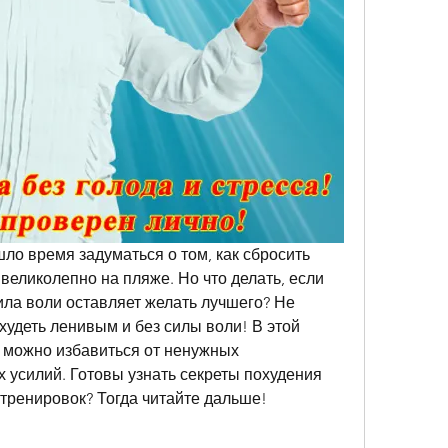
ло время задуматься о том, как сбросить 
великолепно на пляже. Но что делать, если 
ила воли оставляет желать лучшего? Не 
худеть ленивым и без силы воли! В этой 
 можно избавиться от ненужных 
 усилий. Готовы узнать секреты похудения 
 тренировок? Тогда читайте дальше!