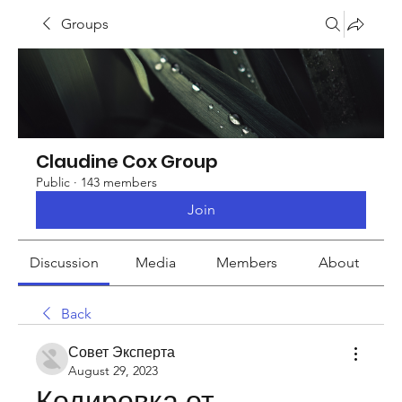
Groups
Claudine Cox Group
Public
·
143 members
Join
Discussion
Media
Members
About
Back
Совет Эксперта
August 29, 2023
Кодировка от 