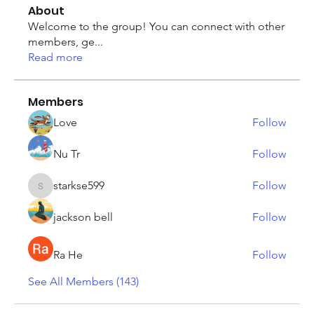
About
Welcome to the group! You can connect with other
members, ge
...
Read more
Members
Love
Follow
Nu Tr
Follow
starkse599
Follow
starkse599
jackson bell
Follow
Ra He
Follow
See All Members (143)