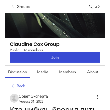
Groups
Claudine Cox Group
Public
·
143 members
Join
Discussion
Media
Members
About
Back
Совет Эксперта
August 31, 2023
Кто нибудь бросил пить