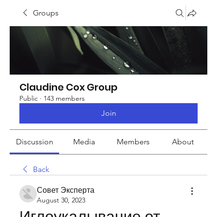
Groups
Claudine Cox Group
Public
·
143 members
Join
Discussion
Media
Members
About
Back
Совет Эксперта
August 30, 2023
Иглоукалывание от 