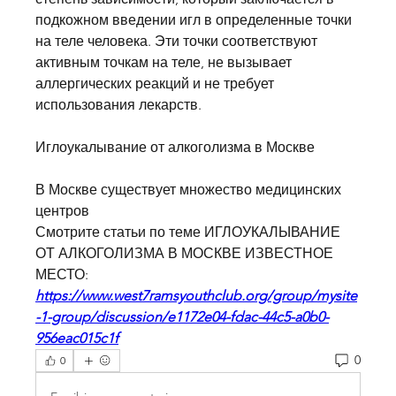
подкожном введении игл в определенные точки 
на теле человека. Эти точки соответствуют 
активным точкам на теле, не вызывает 
аллергических реакций и не требует 
использования лекарств.
Иглоукалывание от алкоголизма в Москве
В Москве существует множество медицинских 
центров 
Смотрите статьи по теме ИГЛОУКАЛЫВАНИЕ 
ОТ АЛКОГОЛИЗМА В МОСКВЕ ИЗВЕСТНОЕ 
МЕСТО:
https://www.west7ramsyouthclub.org/group/mysite
-1-group/discussion/e1172e04-fdac-44c5-a0b0-
956eac015c1f
0
0