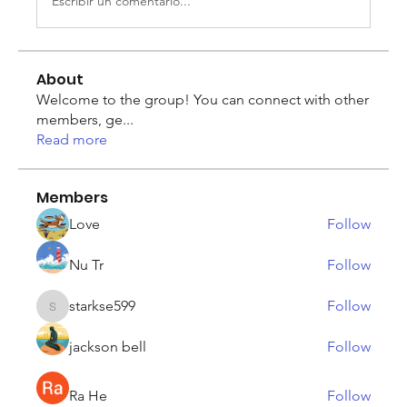
Escribir un comentario...
About
Welcome to the group! You can connect with other
members, ge
...
Read more
Members
Love
Follow
Nu Tr
Follow
starkse599
Follow
starkse599
jackson bell
Follow
Ra He
Follow