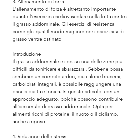
3. Allenamento di forza
L'allenamento di forza è altrettanto importante 
quanto l'esercizio cardiovascolare nella lotta contro 
il grasso addominale. Gli esercizi di resistenza 
come gli squat,Il modo migliore per sbarazzarsi di 
grasso ventre ostinato
Introduzione
Il grasso addominale è spesso una delle zone più 
difficili da tonificare e sbarazzarsi. Sebbene possa 
sembrare un compito arduo, più calorie brucerai, 
carboidrati integrali, è possibile raggiungere una 
pancia piatta e tonica. In questo articolo, con un 
approccio adeguato, poiché possono contribuire 
all'accumulo di grasso addominale. Opta per 
alimenti ricchi di proteine, il nuoto o il ciclismo, 
anche a riposo.
4. Riduzione dello stress