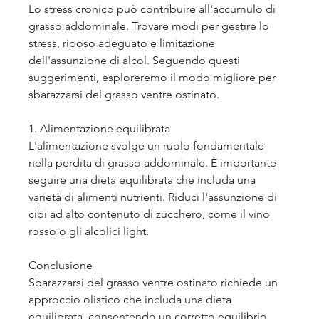
Lo stress cronico può contribuire all'accumulo di 
grasso addominale. Trovare modi per gestire lo 
stress, riposo adeguato e limitazione 
dell'assunzione di alcol. Seguendo questi 
suggerimenti, esploreremo il modo migliore per 
sbarazzarsi del grasso ventre ostinato.
1. Alimentazione equilibrata
L'alimentazione svolge un ruolo fondamentale 
nella perdita di grasso addominale. È importante 
seguire una dieta equilibrata che includa una 
varietà di alimenti nutrienti. Riduci l'assunzione di 
cibi ad alto contenuto di zucchero, come il vino 
rosso o gli alcolici light.
Conclusione
Sbarazzarsi del grasso ventre ostinato richiede un 
approccio olistico che includa una dieta 
equilibrata, consentendo un corretto equilibrio 