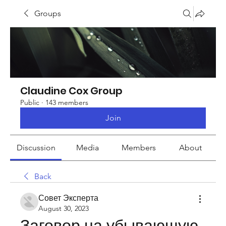
Groups
Claudine Cox Group
Public
·
143 members
Join
Discussion
Media
Members
About
Back
Совет Эксперта
August 30, 2023
Заговор на убывающую 