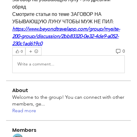
обряд 
Смотрите статьи по теме ЗАГОВОР НА 
УБЫВАЮЩУЮ ЛУНУ ЧТОБЫ МУЖ НЕ ПИЛ:
https://www.beyondtravelapp.com/group/mysite-
200-group/discussion/2bb83320-0e32-4de9-a052-
230c1ad619c0
0
0
Write a comment...
About
Welcome to the group! You can connect with other
members, ge
...
Read more
Members