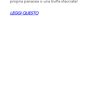
propria panacea o una truffa sfacciata!
LEGGI QUESTO