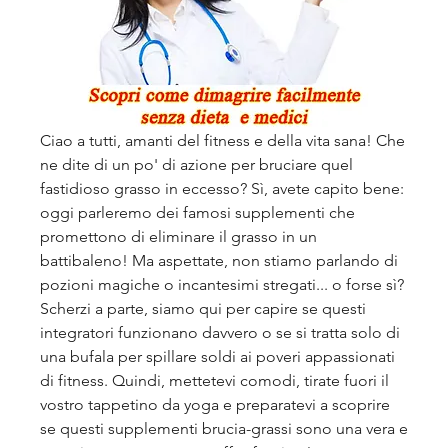
Ciao a tutti, amanti del fitness e della vita sana! Che 
ne dite di un po' di azione per bruciare quel 
fastidioso grasso in eccesso? Sì, avete capito bene: 
oggi parleremo dei famosi supplementi che 
promettono di eliminare il grasso in un 
battibaleno! Ma aspettate, non stiamo parlando di 
pozioni magiche o incantesimi stregati... o forse sì? 
Scherzi a parte, siamo qui per capire se questi 
integratori funzionano davvero o se si tratta solo di 
una bufala per spillare soldi ai poveri appassionati 
di fitness. Quindi, mettetevi comodi, tirate fuori il 
vostro tappetino da yoga e preparatevi a scoprire 
se questi supplementi brucia-grassi sono una vera e 