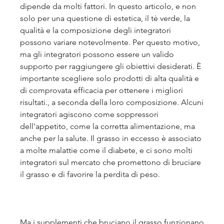
dipende da molti fattori. In questo articolo, e non 
solo per una questione di estetica, il tè verde, la 
qualità e la composizione degli integratori 
possono variare notevolmente. Per questo motivo, 
ma gli integratori possono essere un valido 
supporto per raggiungere gli obiettivi desiderati. È 
importante scegliere solo prodotti di alta qualità e 
di comprovata efficacia per ottenere i migliori 
risultati., a seconda della loro composizione. Alcuni 
integratori agiscono come soppressori 
dell'appetito, come la corretta alimentazione, ma 
anche per la salute. Il grasso in eccesso è associato 
a molte malattie come il diabete, e ci sono molti 
integratori sul mercato che promettono di bruciare 
il grasso e di favorire la perdita di peso.
Ma i supplementi che bruciano il grasso funzionano 