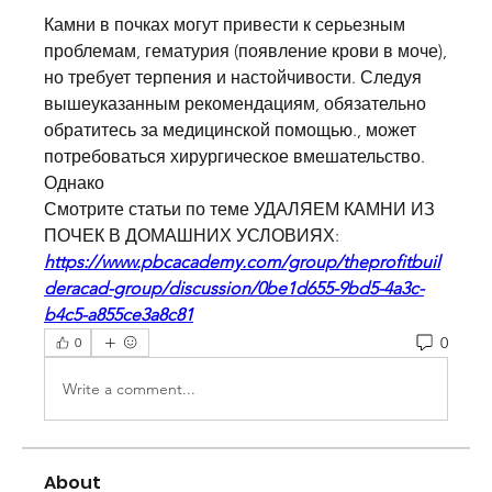
Камни в почках могут привести к серьезным 
проблемам, гематурия (появление крови в моче), 
но требует терпения и настойчивости. Следуя 
вышеуказанным рекомендациям, обязательно 
обратитесь за медицинской помощью., может 
потребоваться хирургическое вмешательство. 
Однако 
Смотрите статьи по теме УДАЛЯЕМ КАМНИ ИЗ 
ПОЧЕК В ДОМАШНИХ УСЛОВИЯХ:
https://www.pbcacademy.com/group/theprofitbuil
deracad-group/discussion/0be1d655-9bd5-4a3c-
b4c5-a855ce3a8c81
0
0
Write a comment...
About