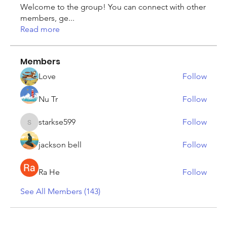
Welcome to the group! You can connect with other
members, ge
...
Read more
Members
Love
Follow
Nu Tr
Follow
starkse599
Follow
starkse599
jackson bell
Follow
Ra He
Follow
See All Members (143)