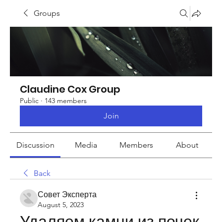
Groups
Claudine Cox Group
Public
·
143 members
Join
Discussion
Media
Members
About
Back
Совет Эксперта
August 5, 2023
Удаляем камни из почек 