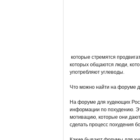
 которые стремятся продвигать определенные продукты или услуги, на 
которых общаются люди, кото
употребляют углеводы.
Что можно найти на форуме 
На форуме для худеющих Рос
информации по похудению. Эт
мотивацию, которые они дают,
сделать процесс похудения 
Какие бывают форумы для х