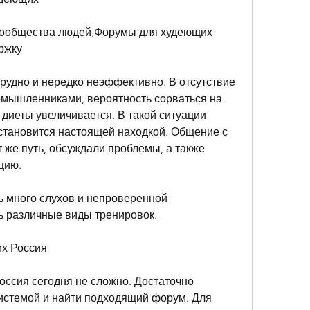
сообщества людей,Форумы для худеющих 
ржку
трудно и нередко неэффективно. В отсутствие 
мышленниками, вероятность сорваться на 
диеты увеличивается. В такой ситуации 
тановится настоящей находкой. Общение с 
 же путь, обсуждали проблемы, а также 
цию.
 много слухов и непроверенной 
ь различные виды тренировок.
их Россия
ссия сегодня не сложно. Достаточно 
истемой и найти подходящий форум. Для 