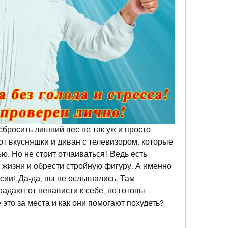
бросить лишний вес не так уж и просто. 
т вкусняшки и диван с телевизором, которые 
ю. Но не стоит отчаиваться! Ведь есть 
жизни и обрести стройную фигуру. А именно 
ии! Да-да, вы не ослышались. Там 
адают от ненависти к себе, но готовы 
 это за места и как они помогают похудеть? 