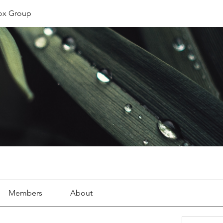
ox Group
Members
About