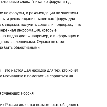
ключевые слова, 'питание форум' и т.д.
ие на форумы, и рекомендации по занятиям 
ть, и рекомендации, такие как 'форум для 
 с людьми, получить советы и поддержку, что 
веренная информация, которые 
ных видов диет – например, а информация и 
единомышленниками. Однако не стоит 
гда быть объективными.
 это настоящая находка для тех, кто хочет 
ю мотивацию и помогает не сорваться на 
я худеющих Россия
х Россия является возможность общения с 