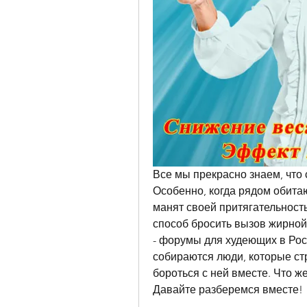
Все мы прекрасно знаем, что с
Особенно, когда рядом обитаю
манят своей притягательность
способ бросить вызов жирной 
- форумы для худеющих в Росс
собираются люди, которые стр
бороться с ней вместе. Что же
Давайте разберемся вместе!