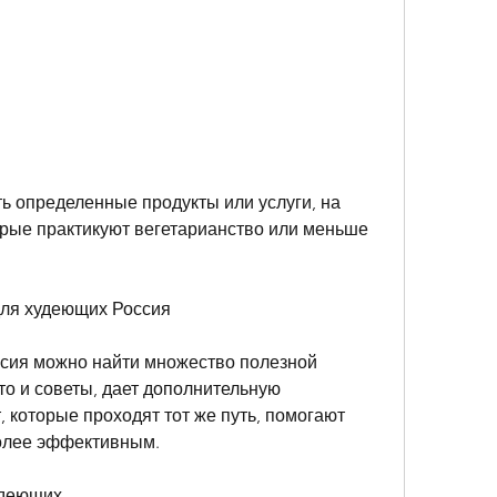
рые практикуют вегетарианство или меньше 
для худеющих Россия
сия можно найти множество полезной 
о и советы, дает дополнительную 
 которые проходят тот же путь, помогают 
более эффективным.
удеющих