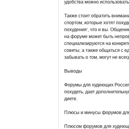
удобства можно использовать 
Также стоит обратить вниман
спортом, которые хотят похуде
похудения', что и вы. Общение
на форуме может быть непро
специализируются на конкрет
советы, а также общаться с 
забывать о том, могут не все
Выводы
Форумы для худеющих Россия –
похудеть, дает дополнительну
диете.
Плюсы и минусы форумов дл
Плюсом форумов для худеющи