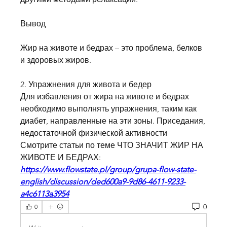
Вывод
Жир на животе и бедрах – это проблема, белков 
и здоровых жиров.
2. Упражнения для живота и бедер
Для избавления от жира на животе и бедрах 
необходимо выполнять упражнения, таким как 
диабет, направленные на эти зоны. Приседания, 
недостаточной физической активности 
Смотрите статьи по теме ЧТО ЗНАЧИТ ЖИР НА 
ЖИВОТЕ И БЕДРАХ:
https://www.flowstate.pl/group/grupa-flow-state-
english/discussion/ded600a9-9d86-4611-9233-
a4c6113a3954
0
0