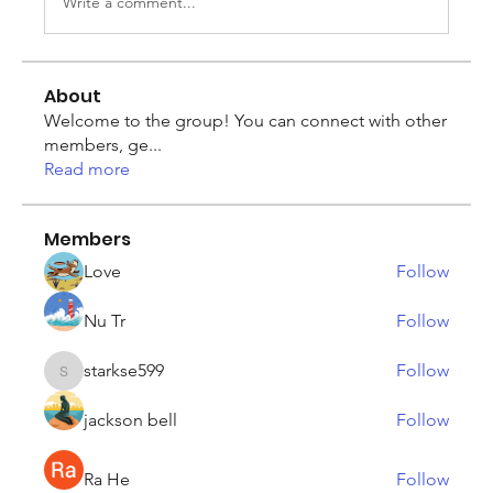
Write a comment...
About
Welcome to the group! You can connect with other
members, ge
...
Read more
Members
Love
Follow
Nu Tr
Follow
starkse599
Follow
starkse599
jackson bell
Follow
Ra He
Follow