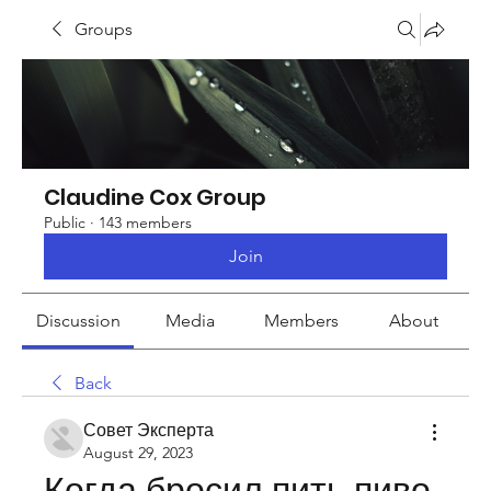
Groups
Claudine Cox Group
Public
·
143 members
Join
Discussion
Media
Members
About
Back
Совет Эксперта
August 29, 2023
Когда бросил пить пиво 