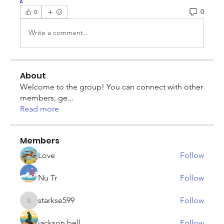
0
0
Write a comment...
About
Welcome to the group! You can connect with other
members, ge
...
Read more
Members
Love
Follow
Nu Tr
Follow
starkse599
Follow
starkse599
jackson bell
Follow