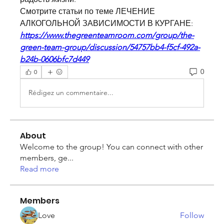
Смотрите статьи по теме ЛЕЧЕНИЕ 
АЛКОГОЛЬНОЙ ЗАВИСИМОСТИ В КУРГАНЕ:
https://www.thegreenteamroom.com/group/the-
green-team-group/discussion/54757bb4-f5cf-492a-
b24b-0606bfc7d449
0
0
Rédigez un commentaire...
About
Welcome to the group! You can connect with other
members, ge
...
Read more
Members
Love
Follow