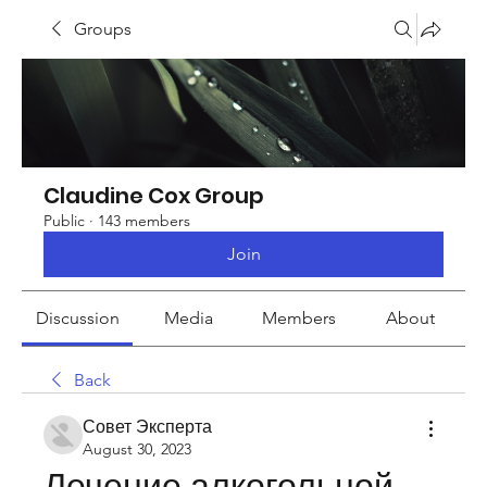
Groups
Claudine Cox Group
Public
·
143 members
Join
Discussion
Media
Members
About
Back
Совет Эксперта
August 30, 2023
Лечение алкогольной 