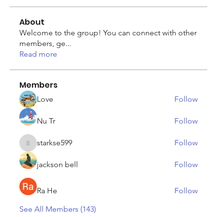
About
Welcome to the group! You can connect with other
members, ge
...
Read more
Members
Love
Follow
Nu Tr
Follow
starkse599
Follow
starkse599
jackson bell
Follow
Ra He
Follow
See All Members (143)