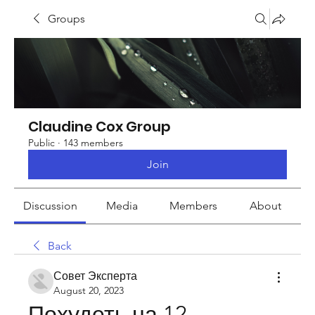
Groups
Claudine Cox Group
Public
·
143 members
Join
Discussion
Media
Members
About
Back
Совет Эксперта
August 20, 2023
Похудеть на 12 