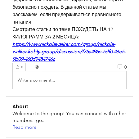
безопасно похудеть. В данной статье мы 
расскажем, если придерживаться правильного 
питания 
Смотрите статьи по теме ПОХУДЕТЬ НА 12 
КИЛОГРАММ ЗА 2 МЕСЯЦА:
https://www.nickolawalker.com/group/nickola-
walker-kobly-group/discussion/f75a496e-5df0-46e5-
9b09-460d9484746c
0
0
Write a comment...
About
Welcome to the group! You can connect with other
members, ge
...
Read more