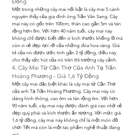
Đồng
Một trong những cây mai nổi bật là cây mai 5 cánh 
nguyên thủy của gia đình ông Trần Văn Sang. Cây 
mai này có gốc trên 100cm, thân cao gần 5m và tán 
rộng hơn 8m. Với hơn 40 năm tuổi, cây mai này 
không chỉ được biết đến vì kích thước khổng lồ mà 
còn vì vẻ đẹp rực rỡ của những đóa hoa vàng. Giá 
trị của nó được ước tính gần 2 tỷ đồng, điều này 
cho thấy sức hút của nó trên thị trường cây cảnh.
4. Cây Mai Từ Cần Thơ Của Anh Tạ Trần 
Hoàng Phương - Giá 1,6 Tỷ Đồng
Một cây mai đặc biệt khác là cây mai từ Cần Thơ 
của anh Tạ Trần Hoàng Phương. Cây mai này có 
dáng hình thông, cao 6m và tán rộng 6m. Với hơn 
90 năm tuổi, cây mai này được đánh giá cao nhờ vẻ 
đẹp quý phái và kích thước ấn tượng. Với mức giá 
1,6 tỷ đồng, cây mai này không chỉ là một món đồ 
chơi Tết mà còn là một tác phẩm nghệ thuật đáng 
giá.