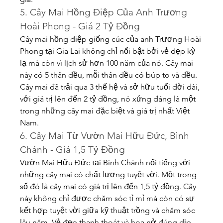
5. Cây Mai Hồng Điệp Của Anh Trương 
Hoài Phong - Giá 2 Tỷ Đồng
Cây mai hồng điệp giống cúc của anh Trương Hoài 
Phong tại Gia Lai không chỉ nổi bật bởi vẻ đẹp kỳ 
lạ mà còn vì lịch sử hơn 100 năm của nó. Cây mai 
này có 5 thân đều, mỗi thân đều có búp to và đều. 
Cây mai đã trải qua 3 thế hệ và sở hữu tuổi đời dài, 
với giá trị lên đến 2 tỷ đồng, nó xứng đáng là một 
trong những cây mai đặc biệt và giá trị nhất Việt 
Nam.
6. Cây Mai Từ Vườn Mai Hữu Đức, Bình 
Chánh - Giá 1,5 Tỷ Đồng
Vườn Mai Hữu Đức tại Bình Chánh nổi tiếng với 
những cây mai có chất lượng tuyệt vời. Một trong 
số đó là cây mai có giá trị lên đến 1,5 tỷ đồng. Cây 
này không chỉ được chăm sóc tỉ mỉ mà còn có sự 
kết hợp tuyệt vời giữa kỹ thuật trồng và chăm sóc 
lâu năm. Vẻ đẹp thanh thoát và hoa nở đúng dịp 