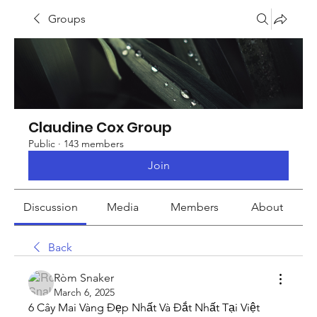
Groups
Claudine Cox Group
Public
·
143 members
Join
Discussion
Media
Members
About
Back
Ròm Snaker
March 6, 2025
6 Cây Mai Vàng Đẹp Nhất Và Đắt Nhất Tại Việt 