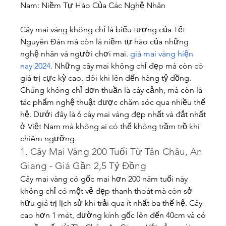
Nam: Niềm Tự Hào Của Các Nghệ Nhân
Cây mai vàng không chỉ là biểu tượng của Tết 
Nguyên Đán mà còn là niềm tự hào của những 
nghệ nhân và người chơi mai. 
giá mai vàng hiện 
nay 2024
. Những cây mai không chỉ đẹp mà còn có 
giá trị cực kỳ cao, đôi khi lên đến hàng tỷ đồng. 
Chúng không chỉ đơn thuần là cây cảnh, mà còn là 
tác phẩm nghệ thuật được chăm sóc qua nhiều thế 
hệ. Dưới đây là 6 cây mai vàng đẹp nhất và đắt nhất 
ở Việt Nam mà không ai có thể không trầm trồ khi 
chiêm ngưỡng.
1. Cây Mai Vàng 200 Tuổi Từ Tân Châu, An 
Giang - Giá Gần 2,5 Tỷ Đồng
Cây mai vàng có gốc mai hơn 200 năm tuổi này 
không chỉ có một vẻ đẹp thanh thoát mà còn sở 
hữu giá trị lịch sử khi trải qua ít nhất ba thế hệ. Cây 
cao hơn 1 mét, đường kính gốc lên đến 40cm và có 