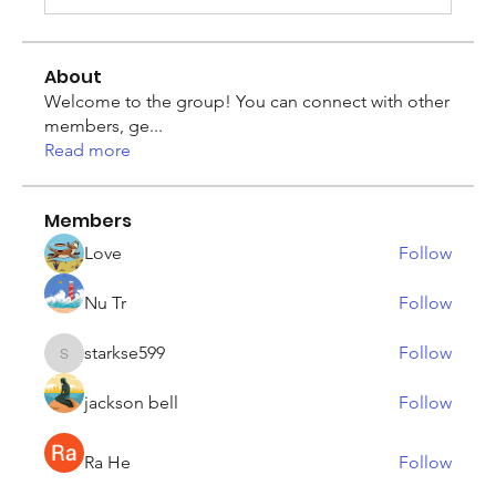
About
Welcome to the group! You can connect with other
members, ge
...
Read more
Members
Love
Follow
Nu Tr
Follow
starkse599
Follow
starkse599
jackson bell
Follow
Ra He
Follow