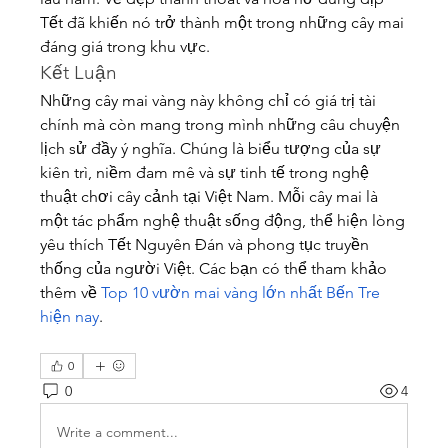
Tết đã khiến nó trở thành một trong những cây mai 
đáng giá trong khu vực.
Kết Luận
Những cây mai vàng này không chỉ có giá trị tài 
chính mà còn mang trong mình những câu chuyện 
lịch sử đầy ý nghĩa. Chúng là biểu tượng của sự 
kiên trì, niềm đam mê và sự tinh tế trong nghệ 
thuật chơi cây cảnh tại Việt Nam. Mỗi cây mai là 
một tác phẩm nghệ thuật sống động, thể hiện lòng 
yêu thích Tết Nguyên Đán và phong tục truyền 
thống của người Việt. Các bạn có thể tham khảo 
thêm về 
Top 10 vườn mai vàng lớn nhất Bến Tre 
hiện nay
.
0
0
4
Write a comment...