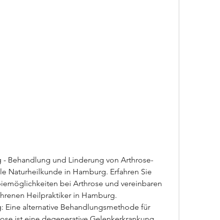
g - Behandlung und Linderung von Arthrose-
e Naturheilkunde in Hamburg. Erfahren Sie 
iemöglichkeiten bei Arthrose und vereinbaren 
ahrenen Heilpraktiker in Hamburg.
: Eine alternative Behandlungsmethode für 
rose ist eine degenerative Gelenkerkrankung, 