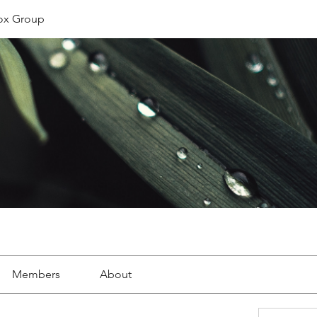
ox Group
Members
About