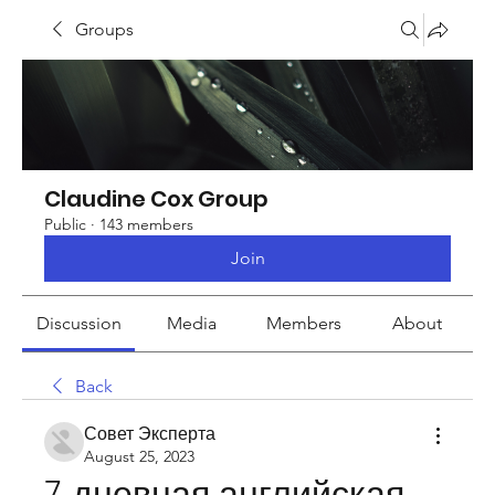
Groups
Claudine Cox Group
Public
·
143 members
Join
Discussion
Media
Members
About
Back
Совет Эксперта
August 25, 2023
7 дневная английская 