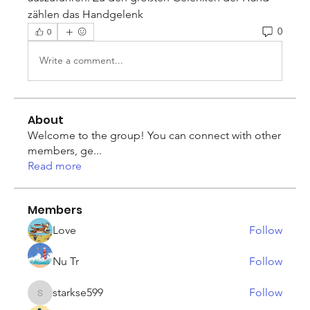
zählen das Handgelenk 
0
0
Write a comment...
About
Welcome to the group! You can connect with other
members, ge
...
Read more
Members
Love
Follow
Nu Tr
Follow
starkse599
Follow
starkse599