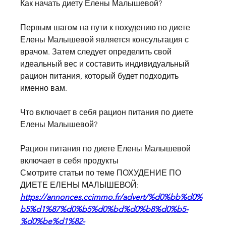
Как начать диету Елены Малышевой?
Первым шагом на пути к похудению по диете 
Елены Малышевой является консультация с 
врачом. Затем следует определить свой 
идеальный вес и составить индивидуальный 
рацион питания, который будет подходить 
именно вам.
Что включает в себя рацион питания по диете 
Елены Малышевой?
Рацион питания по диете Елены Малышевой 
включает в себя продукты 
Смотрите статьи по теме ПОХУДЕНИЕ ПО 
ДИЕТЕ ЕЛЕНЫ МАЛЫШЕВОЙ:
https://annonces.ccimmo.fr/advert/%d0%bb%d0%
b5%d1%87%d0%b5%d0%bd%d0%b8%d0%b5-
%d0%be%d1%82-