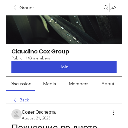
Groups
Claudine Cox Group
Public
·
143 members
Join
Discussion
Media
Members
About
Back
Совет Эксперта
August 21, 2023
Похудение по диете 