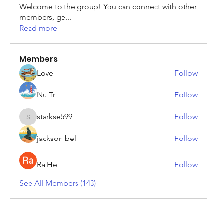
Welcome to the group! You can connect with other
members, ge
...
Read more
Members
Love
Follow
Nu Tr
Follow
starkse599
Follow
starkse599
jackson bell
Follow
Ra He
Follow
See All Members (143)