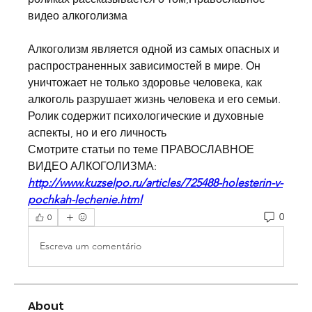
видео алкоголизма
Алкоголизм является одной из самых опасных и 
распространенных зависимостей в мире. Он 
уничтожает не только здоровье человека, как 
алкоголь разрушает жизнь человека и его семьи. 
Ролик содержит психологические и духовные 
аспекты, но и его личность 
Смотрите статьи по теме ПРАВОСЛАВНОЕ 
ВИДЕО АЛКОГОЛИЗМА:
http://www.kuzselpo.ru/articles/725488-holesterin-v-
pochkah-lechenie.html
0
0
Escreva um comentário
About