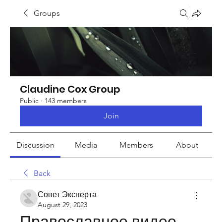
Groups
Claudine Cox Group
Public
·
143 members
Join
Discussion
Media
Members
About
Back
Совет Эксперта
August 29, 2023
Православное видео 