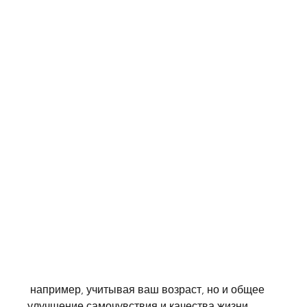
 например, учитывая ваш возраст, но и общее 
улучшение самочувствия и качества жизни., 