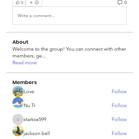
0
0
Write a comment...
About
Welcome to the group! You can connect with other
members, ge
...
Read more
Members
Love
Follow
Nu Tr
Follow
starkse599
Follow
starkse599
jackson bell
Follow