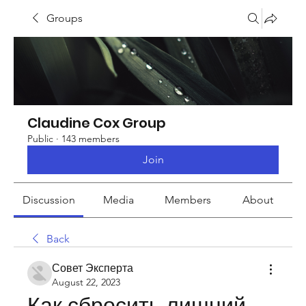
Groups
Claudine Cox Group
Public
·
143 members
Join
Discussion
Media
Members
About
Back
Совет Эксперта
August 22, 2023
Как сбросить лишний 