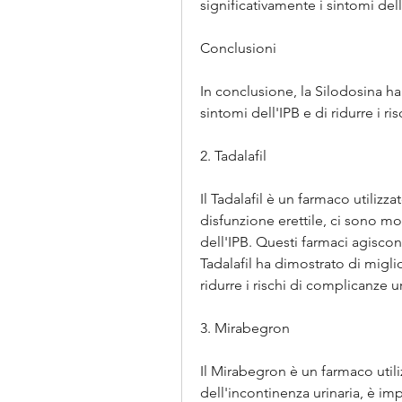
significativamente i sintomi dell
Conclusioni
In conclusione, la Silodosina ha
sintomi dell'IPB e di ridurre i ri
2. Tadalafil
Il Tadalafil è un farmaco utilizz
disfunzione erettile, ci sono mol
dell'IPB. Questi farmaci agiscono 
Tadalafil ha dimostrato di miglio
ridurre i rischi di complicanze ur
3. Mirabegron
Il Mirabegron è un farmaco utili
dell'incontinenza urinaria, è im