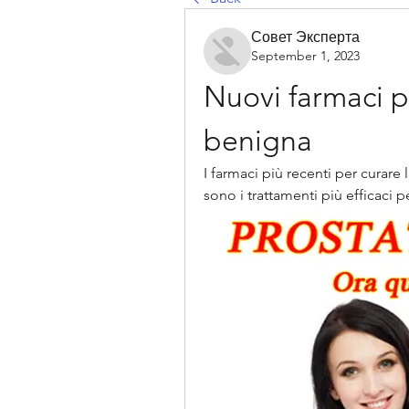
Совет Эксперта
September 1, 2023
Nuovi farmaci pe
benigna
I farmaci più recenti per curare 
sono i trattamenti più efficaci 