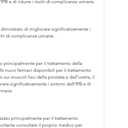
'IPB e di ridurre i rischi di complicanze urinarie.
 dimostrato di migliorare significativamente i 
schi di complicanze urinarie.
ato principalmente per il trattamento della 
ti nuovi farmaci disponibili per il trattamento 
sui muscoli lisci della prostata e dell'uretra, il 
rare significativamente i sintomi dell'IPB e di 
inarie.
zzato principalmente per il trattamento 
portante consultare il proprio medico per 