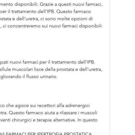
mento disponibili. Grazie a questi nuovi farmaci, 
er il trattamento dell'IPB. Questo farmaco 
ostata e dell'uretra, ci sono molte opzioni di 
B, ci concentreremo sui nuovi farmaci disponibili 
ati nuovi farmaci per il trattamento dell'IPB. 
lule muscolari lisce della prostata e dell'uretra, 
liorando il flusso urinario.
 che agisce sui recettori alfa adrenergici 
etra. Questo farmaco aiuta a rilassare i muscoli 
rventi chirurgici e terapie alternative. In questo 
VI FARMACI PER IPERTROFIA PROSTATICA 