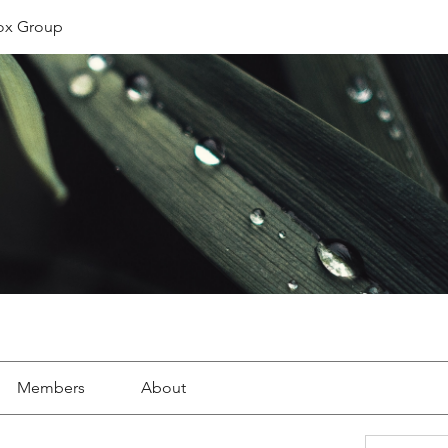
ox Group
Members
About