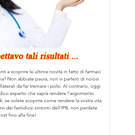
onti a scoprire le ultime novità in fatto di farmaci 
gna? Non abbiate paura, non vi parlerò di noiosi 
collaterali da far tremare i polsi. Al contrario, oggi 
ico esperto che saprà rendere l'argomento 
, se volete scoprire come rendere la vostra vita 
vi dei fastidiosi sintomi dell'IPB, non perdete 
st fino alla fine!