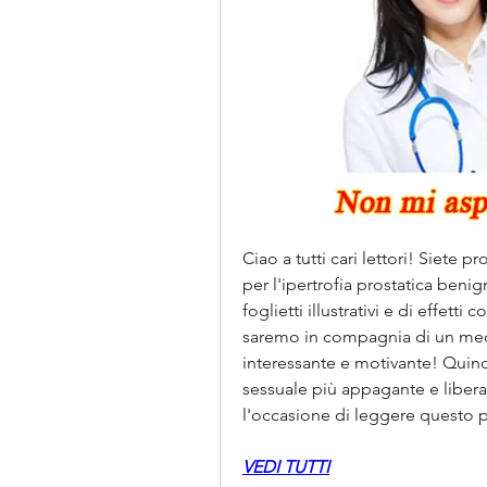
Ciao a tutti cari lettori! Siete pr
per l'ipertrofia prostatica beni
foglietti illustrativi e di effetti 
saremo in compagnia di un med
interessante e motivante! Quindi
sessuale più appagante e liberar
l'occasione di leggere questo po
VEDI TUTTI