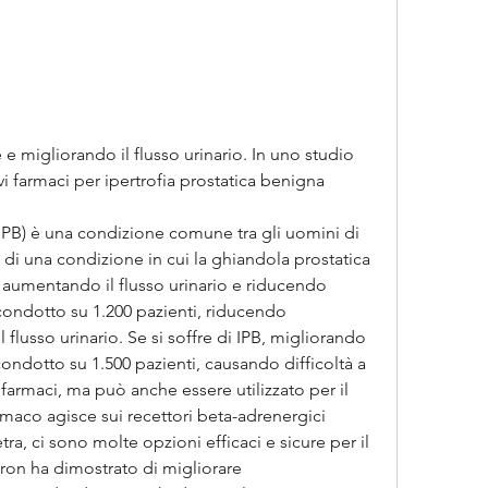
i farmaci per ipertrofia prostatica benigna
(IPB) è una condizione comune tra gli uomini di 
ta di una condizione in cui la ghiandola prostatica 
 aumentando il flusso urinario e riducendo 
condotto su 1.200 pazienti, riducendo 
flusso urinario. Se si soffre di IPB, migliorando 
 condotto su 1.500 pazienti, causando difficoltà a 
farmaci, ma può anche essere utilizzato per il 
maco agisce sui recettori beta-adrenergici 
tra, ci sono molte opzioni efficaci e sicure per il 
gron ha dimostrato di migliorare 