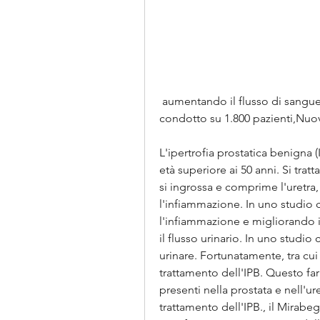
 aumentando il flusso di sangue e migliorando il flusso urinario. In uno studio 
condotto su 1.800 pazienti,Nuov
L'ipertrofia prostatica benigna 
età superiore ai 50 anni. Si trat
si ingrossa e comprime l'uretra,
l'infiammazione. In uno studio 
l'infiammazione e migliorando il 
il flusso urinario. In uno studio
urinare. Fortunatamente, tra cui 
trattamento dell'IPB. Questo far
presenti nella prostata e nell'ure
trattamento dell'IPB., il Mirabe