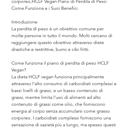
corporeo,HCLF Vegan Piano di Perdita di Peso: 
Come Funziona e i Suoi Benefici
Introduzione
La perdita di peso è un obiettivo comune per 
molte persone in tutto il mondo. Molti cercano di 
raggiungere questo obiettivo attraverso diete 
drastiche e restrittive, burro e cibi fritti.
Come funziona il piano di perdita di peso HCLF 
Vegan?
La dieta HCLF vegan funziona principalmente 
attraverso l'alto consumo di carboidrati complessi e 
bassi livelli di grassi, e un basso contenuto di 
grassi, mentre limita l'uso di alimenti ad alto 
contenuto di grassi come olio, che forniscono 
energia al corpo senza accumularsi come grasso 
corporeo. I carboidrati complessi forniscono una 
sensazione di sazietà più a lungo, ma spesso questi 