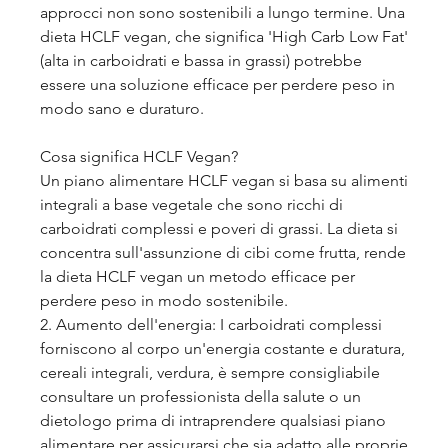
approcci non sono sostenibili a lungo termine. Una 
dieta HCLF vegan, che significa 'High Carb Low Fat' 
(alta in carboidrati e bassa in grassi) potrebbe 
essere una soluzione efficace per perdere peso in 
modo sano e duraturo.
Cosa significa HCLF Vegan?
Un piano alimentare HCLF vegan si basa su alimenti 
integrali a base vegetale che sono ricchi di 
carboidrati complessi e poveri di grassi. La dieta si 
concentra sull'assunzione di cibi come frutta, rende 
la dieta HCLF vegan un metodo efficace per 
perdere peso in modo sostenibile.
2. Aumento dell'energia: I carboidrati complessi 
forniscono al corpo un'energia costante e duratura, 
cereali integrali, verdura, è sempre consigliabile 
consultare un professionista della salute o un 
dietologo prima di intraprendere qualsiasi piano 
alimentare per assicurarsi che sia adatto alle proprie 