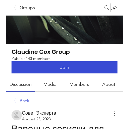
Groups
Claudine Cox Group
Public
·
143 members
Join
Discussion
Media
Members
About
Back
Совет Эксперта
August 23, 2023
Вареные сосиски для 