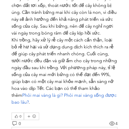
chọn đất tơi xốp, thoát nước tốt để cây không bị 
úng. Cần tránh bứng mai khi cây còn lá non, vì điều 
này sẽ ảnh hưởng đến khả năng phát triển và sức 
sống của cây. Sau khi bứng, nên để cây nghỉ ngơi 
vài ngày trong bóng râm để cây kịp hồi sức.
Khi trồng, hãy xử lý rễ cây một cách cẩn thận, loại 
bỏ rễ hư hại và sử dụng dung dịch kích thích ra rễ 
để giúp cây phát triển nhanh chóng. Cuối cùng, 
tưới nước đều đặn và giữ ẩm cho cây trong những 
ngày đầu sau khi trồng. Với phương pháp này, tỉ lệ 
sống của cây mai mới bứng có thể đạt đến 99%, 
giúp bạn có một cây mai khỏe mạnh, sẵn sàng nở 
hoa vào dịp Tết. Các bạn có thể tham khảo 
thêm
Phôi mai vàng là gì? Phôi mai vàng sống được 
bao lâu?
.
0
0
4