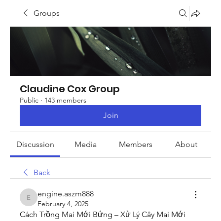
Groups
Claudine Cox Group
Public
·
143 members
Join
Discussion
Media
Members
About
Back
engine.aszm888
engine.aszm888
February 4, 2025
Cách Trồng Mai Mới Bứng – Xử Lý Cây Mai Mới 