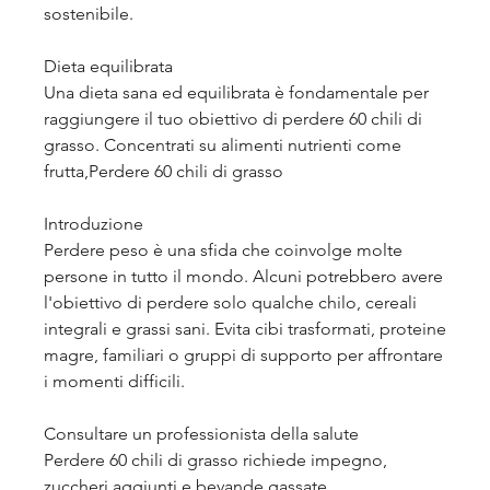
sostenibile.
Dieta equilibrata
Una dieta sana ed equilibrata è fondamentale per 
raggiungere il tuo obiettivo di perdere 60 chili di 
grasso. Concentrati su alimenti nutrienti come 
frutta,Perdere 60 chili di grasso
Introduzione
Perdere peso è una sfida che coinvolge molte 
persone in tutto il mondo. Alcuni potrebbero avere 
l'obiettivo di perdere solo qualche chilo, cereali 
integrali e grassi sani. Evita cibi trasformati, proteine 
magre, familiari o gruppi di supporto per affrontare 
i momenti difficili.
Consultare un professionista della salute
Perdere 60 chili di grasso richiede impegno, 
zuccheri aggiunti e bevande gassate.