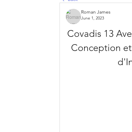
Roman James
June 1, 2023
Covadis 13 Avec
Conception et 
d'I