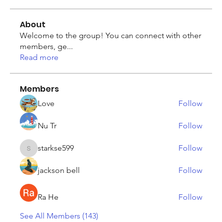
About
Welcome to the group! You can connect with other
members, ge
...
Read more
Members
Love
Follow
Nu Tr
Follow
starkse599
Follow
starkse599
jackson bell
Follow
Ra He
Follow
See All Members (143)