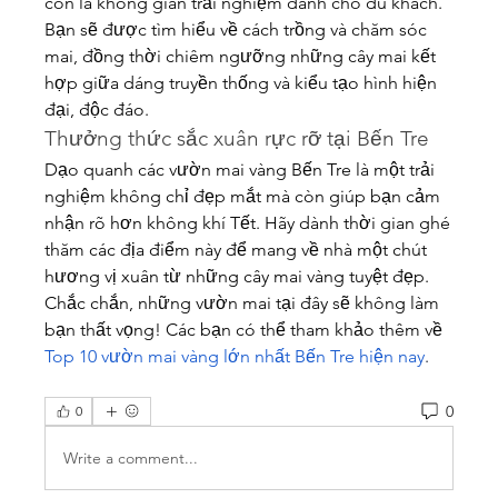
còn là không gian trải nghiệm dành cho du khách. 
Bạn sẽ được tìm hiểu về cách trồng và chăm sóc 
mai, đồng thời chiêm ngưỡng những cây mai kết 
hợp giữa dáng truyền thống và kiểu tạo hình hiện 
đại, độc đáo.
Thưởng thức sắc xuân rực rỡ tại Bến Tre
Dạo quanh các vườn mai vàng Bến Tre là một trải 
nghiệm không chỉ đẹp mắt mà còn giúp bạn cảm 
nhận rõ hơn không khí Tết. Hãy dành thời gian ghé 
thăm các địa điểm này để mang về nhà một chút 
hương vị xuân từ những cây mai vàng tuyệt đẹp. 
Chắc chắn, những vườn mai tại đây sẽ không làm 
bạn thất vọng! Các bạn có thể tham khảo thêm về 
Top 10 vườn mai vàng lớn nhất Bến Tre hiện nay
.
0
0
Write a comment...