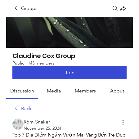
Groups
Claudine Cox Group
Public
·
143 members
Join
Discussion
Media
Members
About
Back
Ròm Snaker
November 25, 2024
Top 7 Địa Điểm Ngắm Vườn Mai Vàng Bến Tre Đẹp 