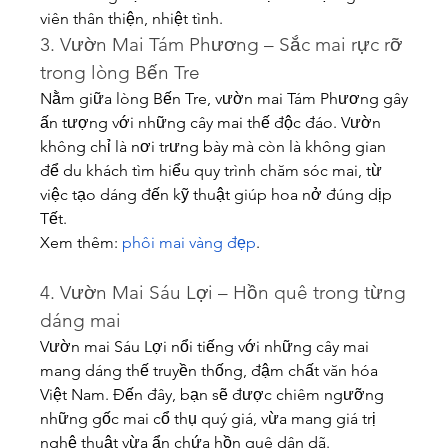
viên thân thiện, nhiệt tình.
3. Vườn Mai Tám Phương – Sắc mai rực rỡ 
trong lòng Bến Tre
Nằm giữa lòng Bến Tre, vườn mai Tám Phương gây 
ấn tượng với những cây mai thế độc đáo. Vườn 
không chỉ là nơi trưng bày mà còn là không gian 
để du khách tìm hiểu quy trình chăm sóc mai, từ 
việc tạo dáng đến kỹ thuật giúp hoa nở đúng dịp 
Tết.
Xem thêm: 
phôi mai vàng đẹp
.
4. Vườn Mai Sáu Lợi – Hồn quê trong từng 
dáng mai
Vườn mai Sáu Lợi nổi tiếng với những cây mai 
mang dáng thế truyền thống, đậm chất văn hóa 
Việt Nam. Đến đây, bạn sẽ được chiêm ngưỡng 
những gốc mai cổ thụ quý giá, vừa mang giá trị 
nghệ thuật vừa ẩn chứa hồn quê dân dã.