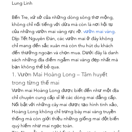
Lung Linh
Bến Tre, xứ sở của những dòng sông thơ mộng, 
không chỉ nổi tiếng với dừa mà còn là nơi hội tụ 
của những vườn mai vàng rực rỡ. 
vườn mai vàng
. 
Dịp Tết Nguyên Đán, các vườn mai ở đây không 
chỉ mang đến sắc xuân mà còn thu hút du khách 
đến thưởng ngoạn và chọn mua. Dưới đây là danh 
sách những địa điểm ngắm mai vàng đẹp nhất mà 
bạn không thể bỏ qua.
1. Vườn Mai Hoàng Long – Tâm huyết 
trong từng thế mai
Vườn mai Hoàng Long được biết đến như một địa 
chỉ chuyên cung cấp sỉ lẻ các dòng mai đẳng cấp. 
Nổi bật với những cây mai được tạo hình tinh xảo, 
Hoàng Long không chỉ trưng bày mai vàng truyền 
thống mà còn giới thiệu những giống mai đột biến 
quý hiếm như mai ngọc toàn.