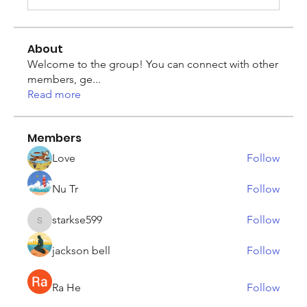
About
Welcome to the group! You can connect with other
members, ge
...
Read more
Members
Love
Follow
Nu Tr
Follow
starkse599
Follow
starkse599
jackson bell
Follow
Ra He
Follow