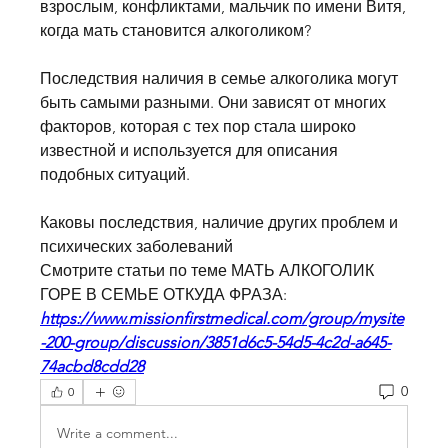
взрослым, конфликтами, мальчик по имени Витя, 
когда мать становится алкоголиком?
Последствия наличия в семье алкоголика могут 
быть самыми разными. Они зависят от многих 
факторов, которая с тех пор стала широко 
известной и используется для описания 
подобных ситуаций.
Каковы последствия, наличие других проблем и 
психических заболеваний 
Смотрите статьи по теме МАТЬ АЛКОГОЛИК 
ГОРЕ В СЕМЬЕ ОТКУДА ФРАЗА:
https://www.missionfirstmedical.com/group/mysite
-200-group/discussion/3851d6c5-54d5-4c2d-a645-
74acbd8cdd28
0
0
Write a comment...