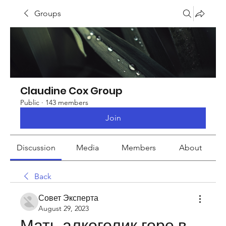
Groups
Claudine Cox Group
Public
·
143 members
Join
Discussion
Media
Members
About
Back
Совет Эксперта
August 29, 2023
Мать алкоголик горе в 