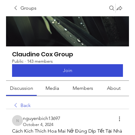
Groups
Claudine Cox Group
Public
·
143 members
Join
Discussion
Media
Members
About
Back
nguyenbich13697
nguyenbich13697
October 4, 2024
Cách Kích Thích Hoa Mai Nở Đúng Dịp Tết Tại Nhà