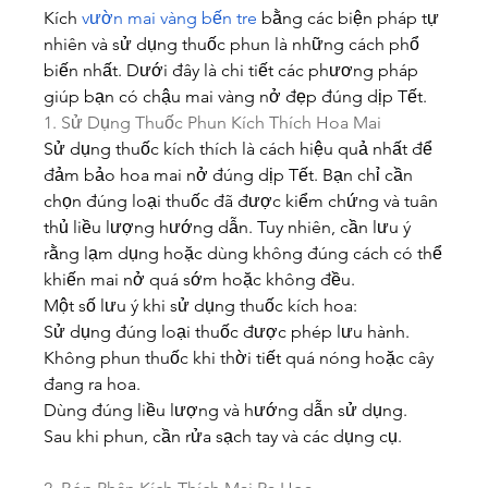
Kích 
vườn mai vàng bến tre
 bằng các biện pháp tự 
nhiên và sử dụng thuốc phun là những cách phổ 
biến nhất. Dưới đây là chi tiết các phương pháp 
giúp bạn có chậu mai vàng nở đẹp đúng dịp Tết.
1. Sử Dụng Thuốc Phun Kích Thích Hoa Mai
Sử dụng thuốc kích thích là cách hiệu quả nhất để 
đảm bảo hoa mai nở đúng dịp Tết. Bạn chỉ cần 
chọn đúng loại thuốc đã được kiểm chứng và tuân 
thủ liều lượng hướng dẫn. Tuy nhiên, cần lưu ý 
rằng lạm dụng hoặc dùng không đúng cách có thể 
khiến mai nở quá sớm hoặc không đều.
Một số lưu ý khi sử dụng thuốc kích hoa:
Sử dụng đúng loại thuốc được phép lưu hành.
Không phun thuốc khi thời tiết quá nóng hoặc cây 
đang ra hoa.
Dùng đúng liều lượng và hướng dẫn sử dụng.
Sau khi phun, cần rửa sạch tay và các dụng cụ.