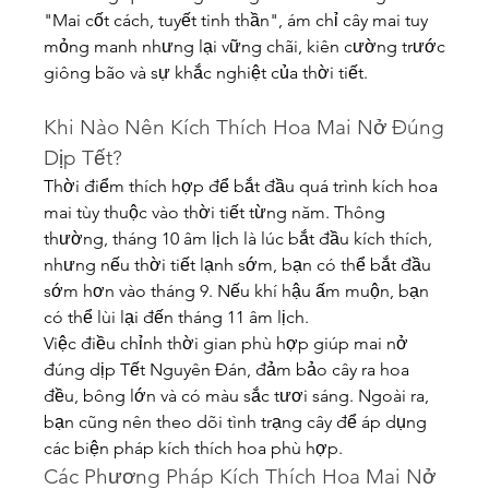
"Mai cốt cách, tuyết tinh thần", ám chỉ cây mai tuy 
mỏng manh nhưng lại vững chãi, kiên cường trước 
giông bão và sự khắc nghiệt của thời tiết.
Khi Nào Nên Kích Thích Hoa Mai Nở Đúng 
Dịp Tết?
Thời điểm thích hợp để bắt đầu quá trình kích hoa 
mai tùy thuộc vào thời tiết từng năm. Thông 
thường, tháng 10 âm lịch là lúc bắt đầu kích thích, 
nhưng nếu thời tiết lạnh sớm, bạn có thể bắt đầu 
sớm hơn vào tháng 9. Nếu khí hậu ấm muộn, bạn 
có thể lùi lại đến tháng 11 âm lịch.
Việc điều chỉnh thời gian phù hợp giúp mai nở 
đúng dịp Tết Nguyên Đán, đảm bảo cây ra hoa 
đều, bông lớn và có màu sắc tươi sáng. Ngoài ra, 
bạn cũng nên theo dõi tình trạng cây để áp dụng 
các biện pháp kích thích hoa phù hợp.
Các Phương Pháp Kích Thích Hoa Mai Nở