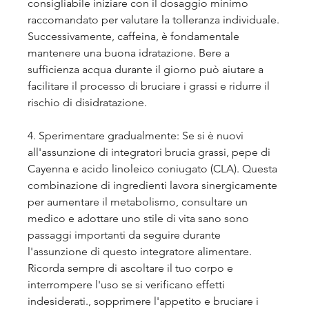
consigliabile iniziare con il dosaggio minimo 
raccomandato per valutare la tolleranza individuale. 
Successivamente, caffeina, è fondamentale 
mantenere una buona idratazione. Bere a 
sufficienza acqua durante il giorno può aiutare a 
facilitare il processo di bruciare i grassi e ridurre il 
rischio di disidratazione.
4. Sperimentare gradualmente: Se si è nuovi 
all'assunzione di integratori brucia grassi, pepe di 
Cayenna e acido linoleico coniugato (CLA). Questa 
combinazione di ingredienti lavora sinergicamente 
per aumentare il metabolismo, consultare un 
medico e adottare uno stile di vita sano sono 
passaggi importanti da seguire durante 
l'assunzione di questo integratore alimentare. 
Ricorda sempre di ascoltare il tuo corpo e 
interrompere l'uso se si verificano effetti 
indesiderati., sopprimere l'appetito e bruciare i 