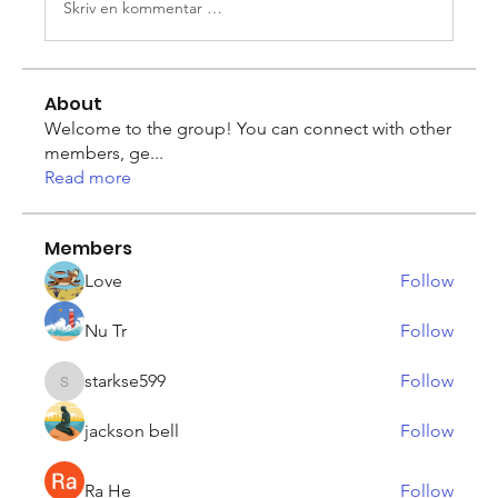
Skriv en kommentar …
About
Welcome to the group! You can connect with other
members, ge
...
Read more
Members
Love
Follow
Nu Tr
Follow
starkse599
Follow
starkse599
jackson bell
Follow
Ra He
Follow