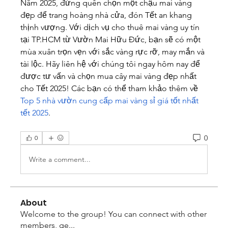
Năm 2025, đừng quên chọn một chậu mai vàng 
đẹp để trang hoàng nhà cửa, đón Tết an khang 
thịnh vượng. Với dịch vụ cho thuê mai vàng uy tín 
tại TP.HCM từ Vườn Mai Hữu Đức, bạn sẽ có một 
mùa xuân trọn vẹn với sắc vàng rực rỡ, may mắn và 
tài lộc. Hãy liên hệ với chúng tôi ngay hôm nay để 
được tư vấn và chọn mua cây mai vàng đẹp nhất 
cho Tết 2025! Các bạn có thể tham khảo thêm về 
Top 5 nhà vườn cung cấp mai vàng sỉ giá tốt nhất 
tết 2025
.
0
0
Write a comment...
About
Welcome to the group! You can connect with other
members, ge
...