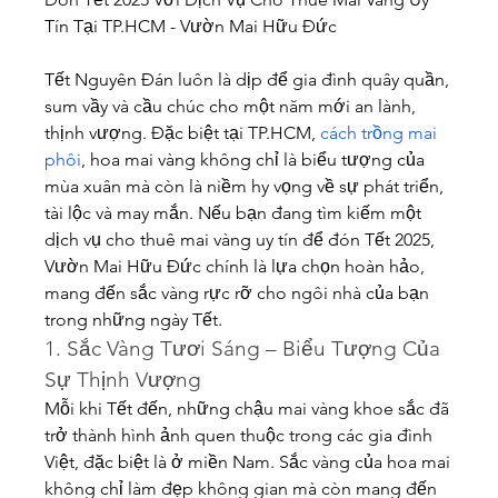
Tín Tại TP.HCM - Vườn Mai Hữu Đức
Tết Nguyên Đán luôn là dịp để gia đình quây quần, 
sum vầy và cầu chúc cho một năm mới an lành, 
thịnh vượng. Đặc biệt tại TP.HCM, 
cách trồng mai 
phôi
, hoa mai vàng không chỉ là biểu tượng của 
mùa xuân mà còn là niềm hy vọng về sự phát triển, 
tài lộc và may mắn. Nếu bạn đang tìm kiếm một 
dịch vụ cho thuê mai vàng uy tín để đón Tết 2025, 
Vườn Mai Hữu Đức chính là lựa chọn hoàn hảo, 
mang đến sắc vàng rực rỡ cho ngôi nhà của bạn 
trong những ngày Tết.
1. Sắc Vàng Tươi Sáng – Biểu Tượng Của 
Sự Thịnh Vượng
Mỗi khi Tết đến, những chậu mai vàng khoe sắc đã 
trở thành hình ảnh quen thuộc trong các gia đình 
Việt, đặc biệt là ở miền Nam. Sắc vàng của hoa mai 
không chỉ làm đẹp không gian mà còn mang đến 