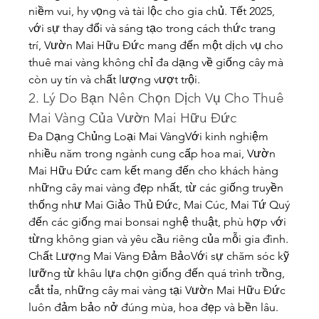
niềm vui, hy vọng và tài lộc cho gia chủ. Tết 2025, 
với sự thay đổi và sáng tạo trong cách thức trang 
trí, Vườn Mai Hữu Đức mang đến một dịch vụ cho 
thuê mai vàng không chỉ đa dạng về giống cây mà 
còn uy tín và chất lượng vượt trội.
2. Lý Do Bạn Nên Chọn Dịch Vụ Cho Thuê 
Mai Vàng Của Vườn Mai Hữu Đức
Đa Dạng Chủng Loại Mai VàngVới kinh nghiệm 
nhiều năm trong ngành cung cấp hoa mai, Vườn 
Mai Hữu Đức cam kết mang đến cho khách hàng 
những cây mai vàng đẹp nhất, từ các giống truyền 
thống như Mai Giảo Thủ Đức, Mai Cúc, Mai Tứ Quý 
đến các giống mai bonsai nghệ thuật, phù hợp với 
từng không gian và yêu cầu riêng của mỗi gia đình.
Chất Lượng Mai Vàng Đảm BảoVới sự chăm sóc kỹ 
lưỡng từ khâu lựa chọn giống đến quá trình trồng, 
cắt tỉa, những cây mai vàng tại Vườn Mai Hữu Đức 
luôn đảm bảo nở đúng mùa, hoa đẹp và bền lâu. 