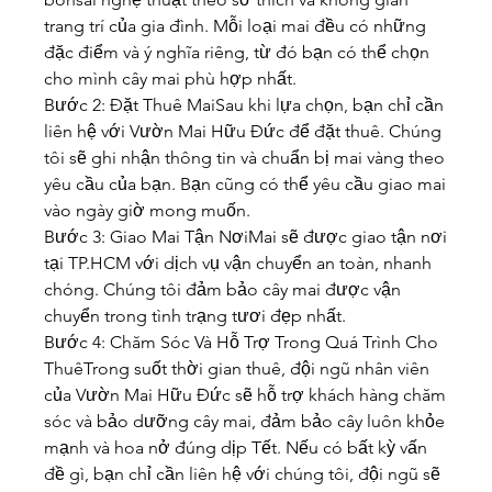
trang trí của gia đình. Mỗi loại mai đều có những 
đặc điểm và ý nghĩa riêng, từ đó bạn có thể chọn 
cho mình cây mai phù hợp nhất.
Bước 2: Đặt Thuê MaiSau khi lựa chọn, bạn chỉ cần 
liên hệ với Vườn Mai Hữu Đức để đặt thuê. Chúng 
tôi sẽ ghi nhận thông tin và chuẩn bị mai vàng theo 
yêu cầu của bạn. Bạn cũng có thể yêu cầu giao mai 
vào ngày giờ mong muốn.
Bước 3: Giao Mai Tận NơiMai sẽ được giao tận nơi 
tại TP.HCM với dịch vụ vận chuyển an toàn, nhanh 
chóng. Chúng tôi đảm bảo cây mai được vận 
chuyển trong tình trạng tươi đẹp nhất.
Bước 4: Chăm Sóc Và Hỗ Trợ Trong Quá Trình Cho 
ThuêTrong suốt thời gian thuê, đội ngũ nhân viên 
của Vườn Mai Hữu Đức sẽ hỗ trợ khách hàng chăm 
sóc và bảo dưỡng cây mai, đảm bảo cây luôn khỏe 
mạnh và hoa nở đúng dịp Tết. Nếu có bất kỳ vấn 
đề gì, bạn chỉ cần liên hệ với chúng tôi, đội ngũ sẽ 