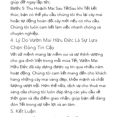
giúp đỡ ngay lập tức.
Bước 5: Thu Hoạch Mai Sau TếtSau khi Tết kết 
thúc, bạn có thể yêu cầu chúng tôi thu lại cây mai 
hoặc tự động hoán đổi cây mới nếu có nhu cầu. 
Chúng tôi luôn cam kết làm việc nhanh chóng và 
chuyên nghiệp.
4. Lý Do Vườn Mai Hữu Đức Là Sự Lựa 
Chọn Đáng Tin Cậy
Với sứ mệnh mang lại niềm vui và sự thịnh vượng 
cho gia đình Việt trong mỗi mùa Tết, Vườn Mai 
Hữu Đức đã xây dựng được uy tín qua nhiều năm 
hoạt động. Chúng tôi cam kết mang đến cho khách 
hàng những cây mai vàng đẹp, khỏe mạnh và chất 
lượng vượt trội. Hơn thế nữa, dịch vụ cho thuê mai 
vàng của chúng tôi luôn đáp ứng các yêu cầu về 
thời gian và địa điểm giao nhận, giúp bạn dễ dàng 
đón Tết trong sự tiện lợi và an tâm.
5. Kết Luận