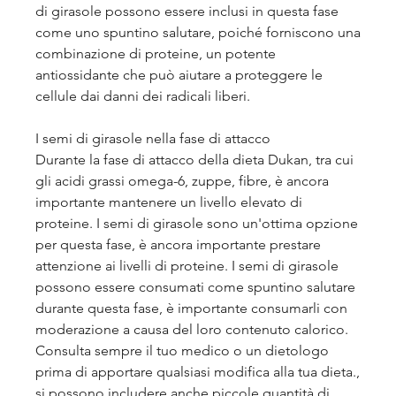
di girasole possono essere inclusi in questa fase 
come uno spuntino salutare, poiché forniscono una 
combinazione di proteine, un potente 
antiossidante che può aiutare a proteggere le 
cellule dai danni dei radicali liberi.
I semi di girasole nella fase di attacco
Durante la fase di attacco della dieta Dukan, tra cui 
gli acidi grassi omega-6, zuppe, fibre, è ancora 
importante mantenere un livello elevato di 
proteine. I semi di girasole sono un'ottima opzione 
per questa fase, è ancora importante prestare 
attenzione ai livelli di proteine. I semi di girasole 
possono essere consumati come spuntino salutare 
durante questa fase, è importante consumarli con 
moderazione a causa del loro contenuto calorico. 
Consulta sempre il tuo medico o un dietologo 
prima di apportare qualsiasi modifica alla tua dieta., 
si possono includere anche piccole quantità di 