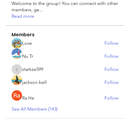
Welcome to the group! You can connect with other
members, ge
...
Read more
Members
Love
Follow
Nu Tr
Follow
starkse599
Follow
starkse599
jackson bell
Follow
Ra He
Follow
See All Members (143)