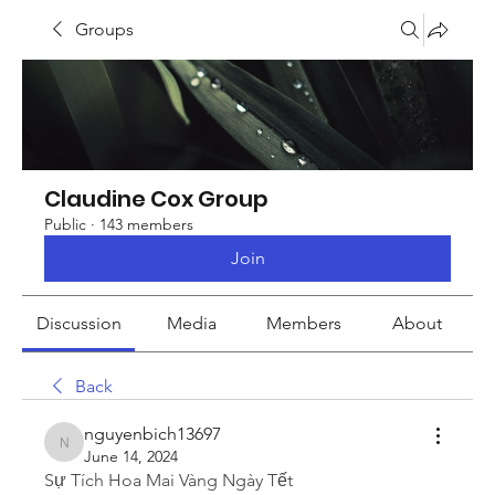
Groups
Claudine Cox Group
Public
·
143 members
Join
Discussion
Media
Members
About
Back
nguyenbich13697
nguyenbich13697
June 14, 2024
Sự Tích Hoa Mai Vàng Ngày Tết