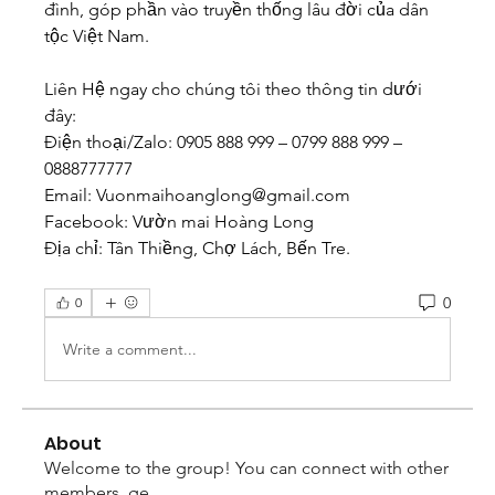
đình, góp phần vào truyền thống lâu đời của dân 
tộc Việt Nam.
Liên Hệ ngay cho chúng tôi theo thông tin dưới 
đây:
Điện thoại/Zalo: 0905 888 999 – 0799 888 999 – 
0888777777
Email: 
Vuonmaihoanglong@gmail.com
Facebook: Vườn mai Hoàng Long
Địa chỉ: Tân Thiềng, Chợ Lách, Bến Tre.
0
0
Write a comment...
About
Welcome to the group! You can connect with other
members, ge
...