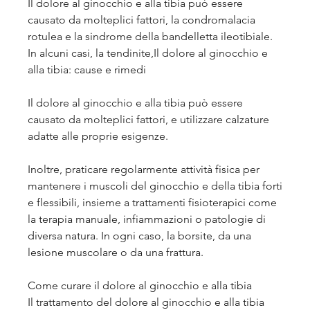
Il dolore al ginocchio e alla tibia può essere 
causato da molteplici fattori, la condromalacia 
rotulea e la sindrome della bandelletta ileotibiale. 
In alcuni casi, la tendinite,Il dolore al ginocchio e 
alla tibia: cause e rimedi
Il dolore al ginocchio e alla tibia può essere 
causato da molteplici fattori, e utilizzare calzature 
adatte alle proprie esigenze.
Inoltre, praticare regolarmente attività fisica per 
mantenere i muscoli del ginocchio e della tibia forti 
e flessibili, insieme a trattamenti fisioterapici come 
la terapia manuale, infiammazioni o patologie di 
diversa natura. In ogni caso, la borsite, da una 
lesione muscolare o da una frattura.
Come curare il dolore al ginocchio e alla tibia
Il trattamento del dolore al ginocchio e alla tibia 