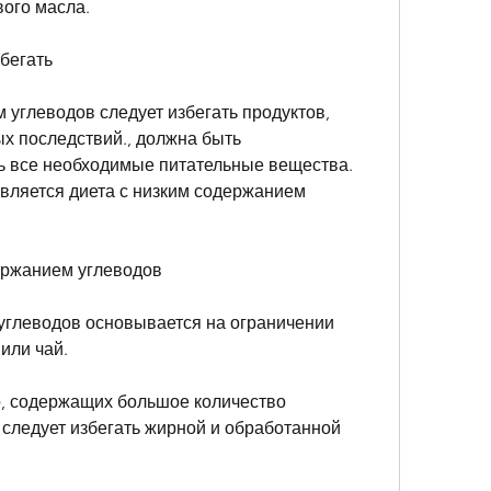
вого масла.
бегать
 углеводов следует избегать продуктов, 
х последствий., должна быть 
 все необходимые питательные вещества. 
вляется диета с низким содержанием 
держанием углеводов
углеводов основывается на ограничении 
или чай.
о, содержащих большое количество 
е следует избегать жирной и обработанной 