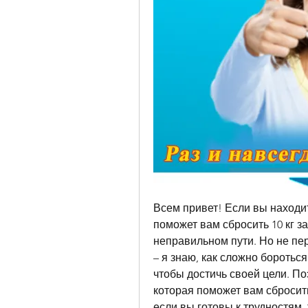
Всем привет! Если вы находит
поможет вам сбросить 10 кг за
неправильном пути. Но не пере
– я знаю, как сложно боротьс
чтобы достичь своей цели. Поэ
которая поможет вам сбросить 
если вы готовы к трудностям,