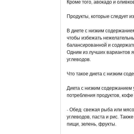
Кроме того, авокадо и оливко
Продукты, которые следует из
В диете с низким содержанием
чтобы избежать нежелательны
балансированной и содержать
Одним из лучших вариантов я
углеводов.
Что такое диета с низким со
Диета с низким содержанием 
потребления продуктов, кофе 
- Обед: свежая рыба или мяс
углеводов, паста и рис. Такж
пищи, зелень, фрукты.