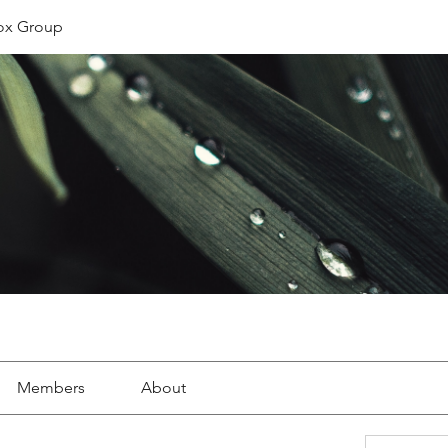
ox Group
Members
About