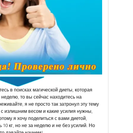
есь в поисках магической диеты, которая 
 неделю, то вы сейчас находитесь на 
живайте, я не просто так затронул эту тему 
я с излишним весом и какие усилия нужны, 
тому я хочу поделиться с вами диетой, 
10 кг, но не за неделю и не без усилий. Но 
 то давайте начнем!