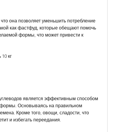
, что она позволяет уменьшить потребление 
акой как фастфуд, которые обещают помочь 
елаемой формы, что может привести к 
 10 кг
углеводов является эффективным способом 
 формы. Основываясь на правильном 
емена. Кроме того, овощи, сладости, что 
тит и избегать переедания.