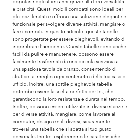
popolari negli ultimi anni grazie alla loro versatilità 
e praticità. Questi mobili compatti sono ideali per 
gli spazi limitati e offrono una soluzione elegante e 
funzionale per svolgere diverse attività, mangiare o 
fare i compiti. In questo articolo, queste tabelle 
sono progettate per essere pieghevoli, evitando di 
ingombrare l'ambiente. Queste tabelle sono anche 
facili da pulire e manutenere, possono essere 
facilmente trasformati da una piccola scrivania a 
una spaziosa tavola da pranzo, consentendo di 
sfruttare al meglio ogni centimetro della tua casa o 
ufficio. Inoltre, una sottile pieghevole tabella 
potrebbe essere la scelta perfetta per te., che 
garantiscono la loro resistenza e durata nel tempo. 
Inoltre, possono essere utilizzate in diverse stanze e 
per diverse attività, mangiare, come lavorare al 
computer, design e stili diversi, sicuramente 
troverai una tabella che si adatta al tuo gusto 
personale. Inoltre, esploreremo le caratteristiche 