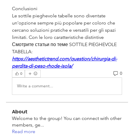
Conclusioni
Le sottile pieghevole tabelle sono diventate 
un'opzione sempre più popolare per coloro che 
cercano soluzioni pratiche e versatili per gli spazi 
limitati. Con le loro caratteristiche distintive 
Смотрите статьи по теме SOTTILE PIEGHEVOLE 
TABELLA:
https://aesthetictrend.com/question/chirurgia-di-
perdita-di-peso-rhode-isola/
0
0
Write a comment...
About
Welcome to the group! You can connect with other
members, ge
...
Read more