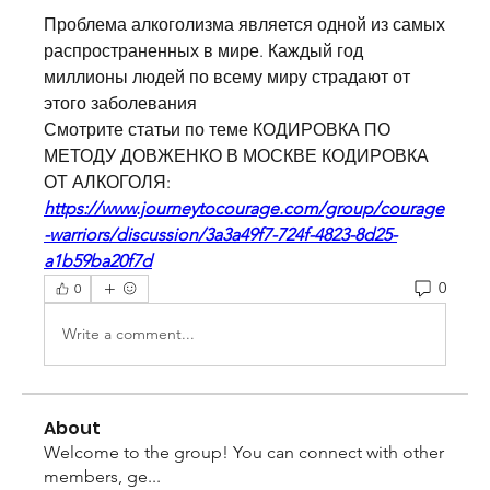
Проблема алкоголизма является одной из самых 
распространенных в мире. Каждый год 
миллионы людей по всему миру страдают от 
этого заболевания 
Смотрите статьи по теме КОДИРОВКА ПО 
МЕТОДУ ДОВЖЕНКО В МОСКВЕ КОДИРОВКА 
ОТ АЛКОГОЛЯ:
https://www.journeytocourage.com/group/courage
-warriors/discussion/3a3a49f7-724f-4823-8d25-
a1b59ba20f7d
0
0
Write a comment...
About
Welcome to the group! You can connect with other
members, ge
...