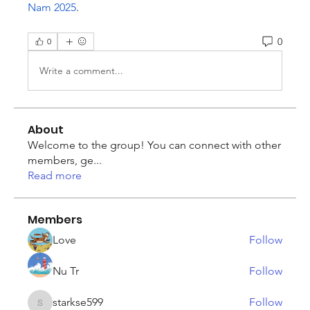
Nam 2025
.
0
0
Write a comment...
About
Welcome to the group! You can connect with other
members, ge
...
Read more
Members
Love
Follow
Nu Tr
Follow
starkse599
Follow
starkse599