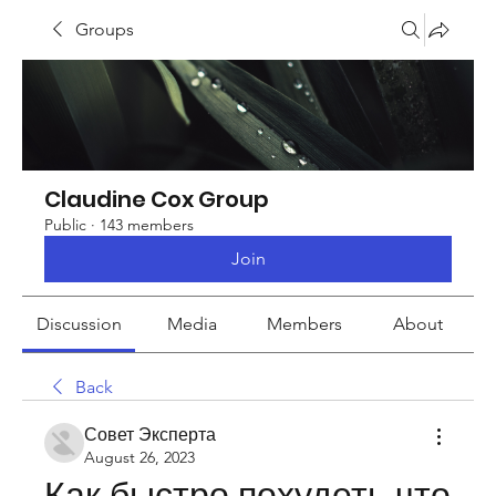
Groups
Claudine Cox Group
Public
·
143 members
Join
Discussion
Media
Members
About
Back
Совет Эксперта
August 26, 2023
Как быстро похудеть что 