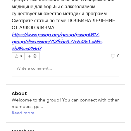
медицине для борьбы с алкоголизмом 
существует множество методик и программ 
Смотрите статьи по теме ПОЛБИНА ЛЕЧЕНИЕ 
ОТ АЛКОГОЛИЗМА:
https://www.pasop.org/group/pasop0817-
group/discussion/703fcbc3-77c6-43c1-a69c-
5b89aaa256d3
0
0
Write a comment...
About
Welcome to the group! You can connect with other
members, ge
...
Read more