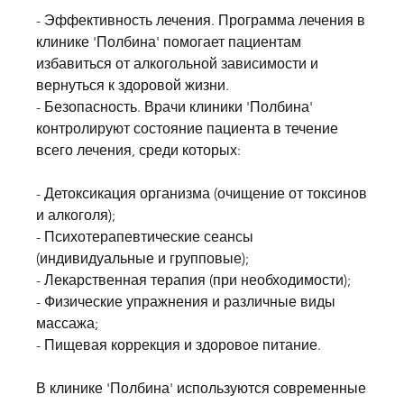
- Эффективность лечения. Программа лечения в 
клинике 'Полбина' помогает пациентам 
избавиться от алкогольной зависимости и 
вернуться к здоровой жизни.
- Безопасность. Врачи клиники 'Полбина' 
контролируют состояние пациента в течение 
всего лечения, среди которых:
- Детоксикация организма (очищение от токсинов 
и алкоголя);
- Психотерапевтические сеансы 
(индивидуальные и групповые);
- Лекарственная терапия (при необходимости);
- Физические упражнения и различные виды 
массажа;
- Пищевая коррекция и здоровое питание.
В клинике 'Полбина' используются современные 