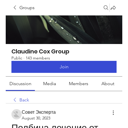
Groups
Claudine Cox Group
Public
·
143 members
Join
Discussion
Media
Members
About
Back
Совет Эксперта
August 30, 2023
Полбина лечение от 