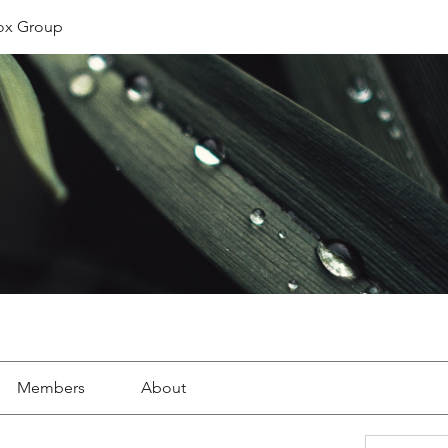
ox Group
Members
About