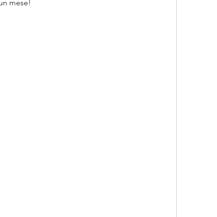
n un mese!