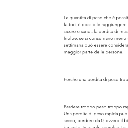
La quantità di peso che è possi
fattori, è possibile raggiungere 
sicuro e sano., la perdita di ma
Inoltre, se si consumano meno c
settimana può essere considerato
maggior parte delle persone.
Perché una perdita di peso tro
Perdere troppo peso troppo rap
Una perdita di peso rapida può c
sesso, perdere da 0, ovvero il bi
bruciate. In parole semplici, tra