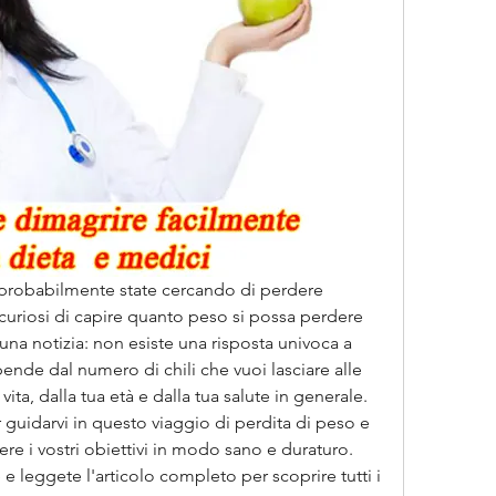
, probabilmente state cercando di perdere 
curiosi di capire quanto peso si possa perdere 
na notizia: non esiste una risposta univoca a 
de dal numero di chili che vuoi lasciare alle 
vita, dalla tua età e dalla tua salute in generale. 
guidarvi in questo viaggio di perdita di peso e 
re i vostri obiettivi in modo sano e duraturo. 
e leggete l'articolo completo per scoprire tutti i 