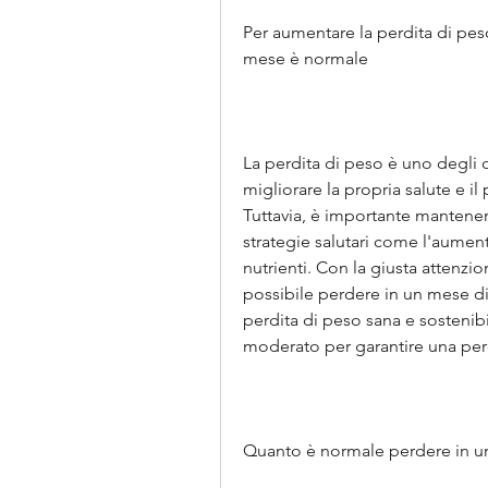
Per aumentare la perdita di pes
mese è normale
La perdita di peso è uno degli o
migliorare la propria salute e il 
Tuttavia, è importante mantener
strategie salutari come l'aumento
nutrienti. Con la giusta attenzi
possibile perdere in un mese dip
perdita di peso sana e sostenibi
moderato per garantire una perd
Quanto è normale perdere in 