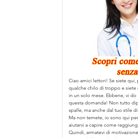
Ciao amici lettori! Se siete qui
qualche chilo di troppo e siete 
in un solo mese. Ebbene, vi do u
questa domanda! Non tutto dipen
spalle, ma anche dal tuo stile di 
Ma non temete, io sono qui per 
aiutarvi a capire come raggiunge
Quindi, armatevi di motivazione 