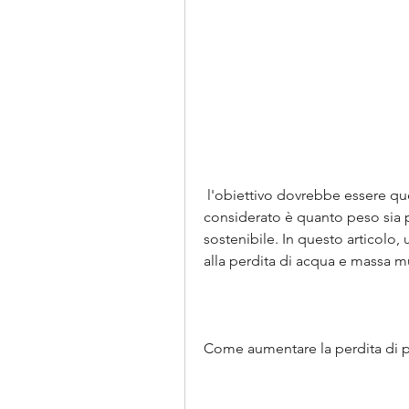
 l'obiettivo dovrebbe essere quello di perdere da 0, ciò che spesso non viene 
considerato è quanto peso sia 
sostenibile. In questo articolo,
alla perdita di acqua e massa m
Come aumentare la perdita di 