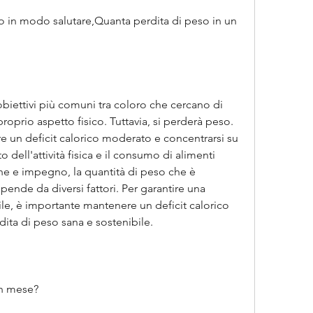
o in modo salutare,Quanta perdita di peso in un 
biettivi più comuni tra coloro che cercano di 
proprio aspetto fisico. Tuttavia, si perderà peso. 
e un deficit calorico moderato e concentrarsi su 
 dell'attività fisica e il consumo di alimenti 
one e impegno, la quantità di peso che è 
ende da diversi fattori. Per garantire una 
le, è importante mantenere un deficit calorico 
ita di peso sana e sostenibile.
un mese?