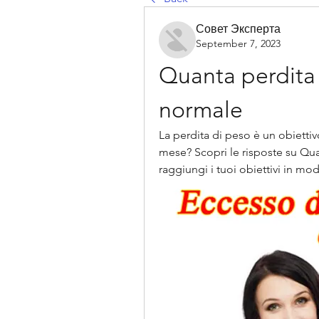
Совет Эксперта
September 7, 2023
Quanta perdita 
normale
La perdita di peso è un obiett
mese? Scopri le risposte su Qua
raggiungi i tuoi obiettivi in mo