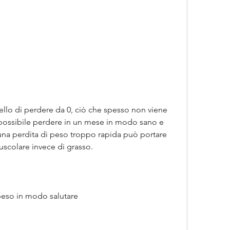
possibile perdere in un mese in modo sano e 
 una perdita di peso troppo rapida può portare 
uscolare invece di grasso.
peso in modo salutare