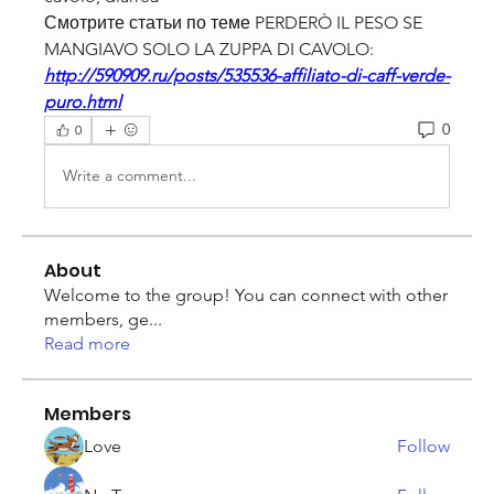
Смотрите статьи по теме PERDERÒ IL PESO SE 
MANGIAVO SOLO LA ZUPPA DI CAVOLO:
http://590909.ru/posts/535536-affiliato-di-caff-verde-
puro.html
0
0
Write a comment...
About
Welcome to the group! You can connect with other
members, ge
...
Read more
Members
Love
Follow