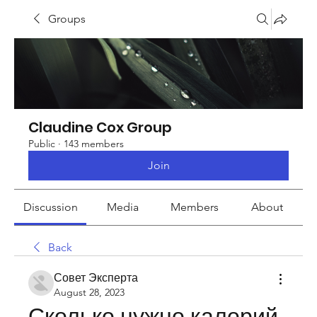
Groups
Claudine Cox Group
Public
·
143 members
Join
Discussion
Media
Members
About
Back
Совет Эксперта
August 28, 2023
Сколько нужно калорий 