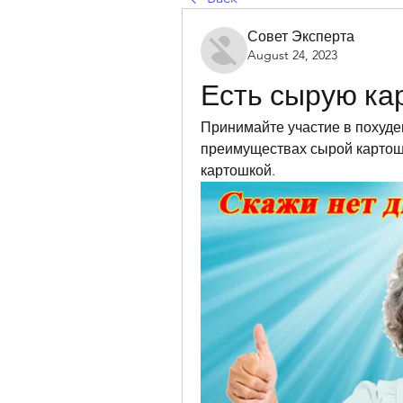
Совет Эксперта
August 24, 2023
Есть сырую ка
Принимайте участие в похуден
преимуществах сырой картошки
картошкой.