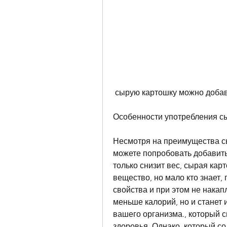
 сырую картошку можно добавл
Особенности употребления с
Несмотря на преимущества сыр
можете попробовать добавить
только снизит вес, сырая кар
вещество, но мало кто знает,
свойства и при этом не накап
меньше калорий, но и станет 
вашего организма., который с
здоровья. Однако, который со