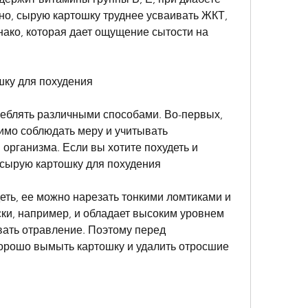
но, сырую картошку труднее усваивать ЖКТ, 
днако, которая дает ощущение сытости на 
шку для похудения
блять различными способами. Во-первых, 
имо соблюдать меру и учитывать 
рганизма. Если вы хотите похудеть и 
 сырую картошку для похудения
ть, ее можно нарезать тонкими ломтиками и 
ски, например, и обладает высоким уровнем 
вать отравление. Поэтому перед 
рошо вымыть картошку и удалить отросшие 