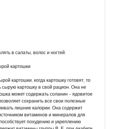
ять в салаты, волос и ногтей. 
ырой картошки
ой картошки, когда картошку готовят, то 
 сырую картошку в свой рацион. Она не 
тошка может содержать соланин – ядовитое 
 позволяет сохранить все свои полезные 
ливать лишние калории. Она содержит 
источником витаминов и минералов для 
пособствует похудению и укреплению 
держит витамины группы В, Е, при диабете 