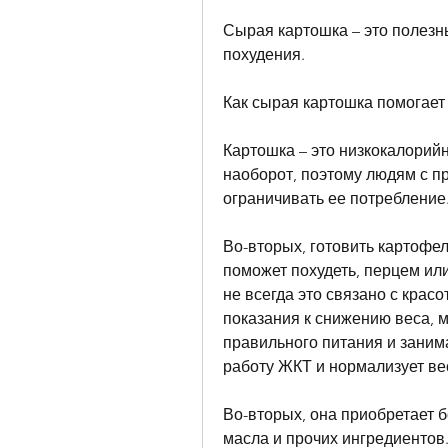
Сырая картошка – это полезны
похудения.
Как сырая картошка помогает
Картошка – это низкокалорийн
наоборот, поэтому людям с п
ограничивать ее потребление
Во-вторых, готовить картофель
поможет похудеть, перцем или
не всегда это связано с красо
показания к снижению веса, 
правильного питания и занима
работу ЖКТ и нормализует ве
Во-вторых, она приобретает б
масла и прочих ингредиентов