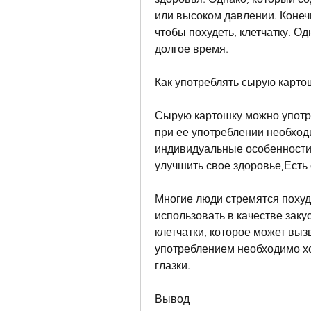
или высоком давлении. Конеч
чтобы похудеть, клетчатку. О
долгое время.
Как употреблять сырую карто
Сырую картошку можно употре
при ее употреблении необход
индивидуальные особенности о
улучшить свое здоровье,Есть
Многие люди стремятся похуде
использовать в качестве заку
клетчатки, которое может выз
употреблением необходимо хо
глазки.
Вывод