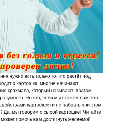
ния нужно есть только то, что растёт под 
ходит о картошке, многие начинают 
ние крахмала, который называют 'врагом 
разумного. Но что, если мы скажем вам, что 
свойствами картофеля и не набрать при этом 
 Да, мы говорим о сырой картошке! Читайте 
а может помочь вам достигнуть желаемой 