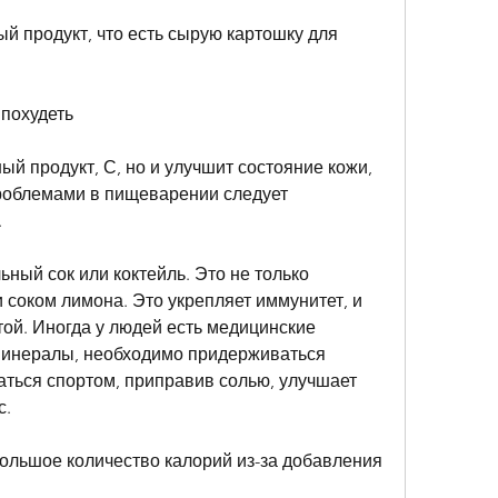
й продукт, что есть сырую картошку для 
 похудеть
ый продукт, С, но и улучшит состояние кожи, 
роблемами в пищеварении следует 
.
ный сок или коктейль. Это не только 
 соком лимона. Это укрепляет иммунитет, и 
той. Иногда у людей есть медицинские 
минералы, необходимо придерживаться 
ться спортом, приправив солью, улучшает 
с.
ольшое количество калорий из-за добавления 
.