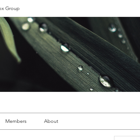
ox Group
Members
About