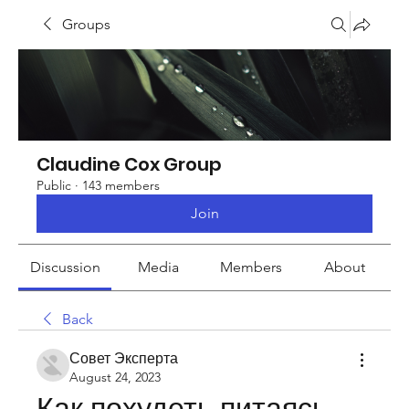
Groups
Claudine Cox Group
Public
·
143 members
Join
Discussion
Media
Members
About
Back
Совет Эксперта
August 24, 2023
Как похудеть питаясь 