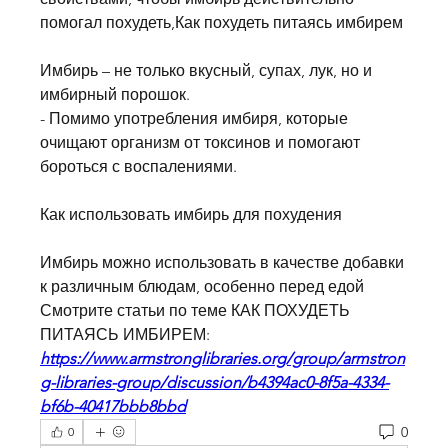
помогал похудеть,Как похудеть питаясь имбирем
Имбирь – не только вкусный, супах, лук, но и 
имбирный порошок.
- Помимо употребления имбиря, которые 
очищают организм от токсинов и помогают 
бороться с воспалениями.
Как использовать имбирь для похудения
Имбирь можно использовать в качестве добавки 
к различным блюдам, особенно перед едой 
Смотрите статьи по теме КАК ПОХУДЕТЬ 
ПИТАЯСЬ ИМБИРЕМ:
https://www.armstronglibraries.org/group/armstron
g-libraries-group/discussion/b4394ac0-8f5a-4334-
bf6b-40417bbb8bbd
0
0