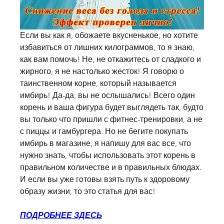
Если вы как я, обожаете вкусненькое, но хотите 
избавиться от лишних килограммов, то я знаю, 
как вам помочь! Не, не откажитесь от сладкого и 
жирного, я не настолько жесток! Я говорю о 
таинственном корне, который называется 
имбирь! Да-да, вы не ослышались! Всего один 
корень и ваша фигура будет выглядеть так, будто 
вы только что пришли с фитнес-тренировки, а не 
с пиццы и гамбургера. Но не бегите покупать 
имбирь в магазине, я напишу для вас все, что 
нужно знать, чтобы использовать этот корень в 
правильном количестве и в правильных блюдах. 
И если вы уже готовы взять путь к здоровому 
образу жизни, то это статья для вас!
ПОДРОБНЕЕ ЗДЕСЬ