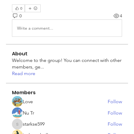
0
0
4
Write a comment...
About
Welcome to the group! You can connect with other
members, ge
...
Read more
Members
Love
Follow
Nu Tr
Follow
starkse599
Follow
starkse599